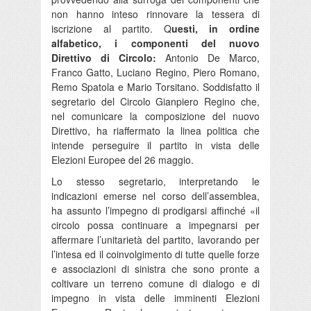
non hanno inteso rinnovare la tessera di
iscrizione al partito. Q
uesti, in ordine
alfabetico, i componenti del nuovo
Direttivo di Circolo:
Antonio De Marco,
Franco Gatto, Luciano Regino, Piero Romano,
Remo Spatola e Mario Torsitano. Soddisfatto il
segretario del Circolo Gianpiero Regino che,
nel comunicare la composizione del nuovo
Direttivo, ha riaffermato la linea politica che
intende perseguire il partito in vista delle
Elezioni Europee del 26 maggio.
Lo stesso segretario, interpretando le
indicazioni emerse nel corso dell’assemblea,
ha assunto l’impegno di prodigarsi affinché «il
circolo possa continuare a impegnarsi per
affermare l’unitarietà del partito, lavorando per
l’intesa ed il coinvolgimento di tutte quelle forze
e associazioni di sinistra che sono pronte a
coltivare un terreno comune di dialogo e di
impegno in vista delle imminenti Elezioni