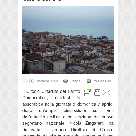
Dimensioni testo
Stampa
Invia via Mail
Il Circolo Cittadino del Partito
Democratico, riunitosi in
assemblea nella giornata di domenica 7 aprile,
dopo un’ampia discussione sui temi
dell’attualità politica e dell’elezione del nuovo
segretario nazionale, Nicola Zingaretti, ha
rinnovato il proprio Direttivo di Circolo
provvedendo alla surroga dei componenti che