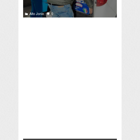
Alto Jonio
0