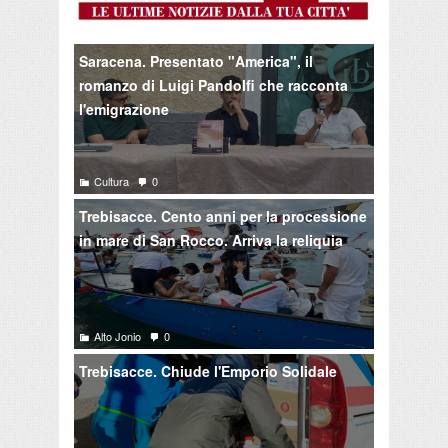
Saracena. Presentato "America", il
romanzo di Luigi Pandolfi che racconta
l'emigrazione
Cultura
0
Trebisacce. Cento anni per la processione
in mare di San Rocco. Arriva la reliquia
Alto Jonio
0
Trebisacce. Chiude l'Emporio Solidale