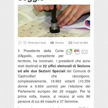
Dimensioni testo
Stampa
Invia via Mail
Il Presidente della Corte
d’Appello, competente per
territorio, ha nominato i presidenti che sono
stati destinati ai
22 uffici elettorali di Sezione
ed alle due Sezioni Speciali
del Comune di
Castrovillari che raccolgono,
complessivamente, 19.963 votanti (10.359
donne e
9.604
uomini
) per l’elezione del
Parlamento europeo del 26 maggio. Per la
prima volta, invece, si recano al voto 86
persone di cui 49 maschi e 37 femmine.