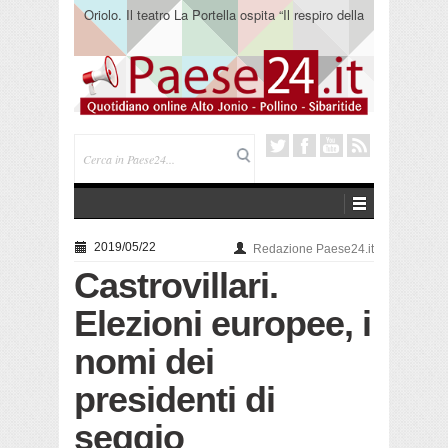
Oriolo. Il teatro La Portella ospita “Il respiro della
terra” del collettivo 365
2019/05/22
Redazione Paese24.it
Castrovillari.
Elezioni europee, i
nomi dei
presidenti di
seggio