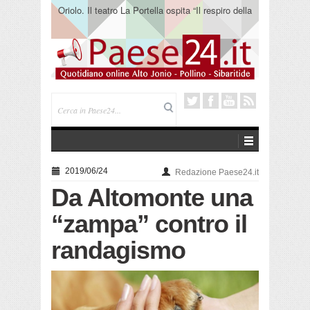
Oriolo. Il teatro La Portella ospita “Il respiro della
terra” del collettivo 365
2019/06/24
Redazione Paese24.it
Da Altomonte una
“zampa” contro il
randagismo