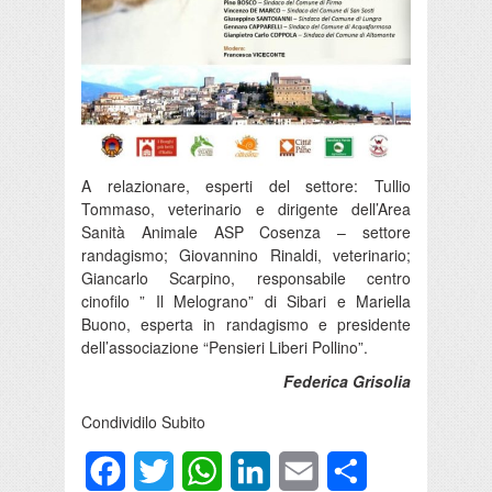
A relazionare, esperti del settore: Tullio
Tommaso, veterinario e dirigente dell’Area
Sanità Animale ASP Cosenza – settore
randagismo; Giovannino Rinaldi, veterinario;
Giancarlo Scarpino, responsabile centro
cinofilo ” Il Melograno” di Sibari e Mariella
Buono, esperta in randagismo e presidente
dell’associazione “Pensieri Liberi Pollino”.
Federica Grisolia
Condividilo Subito
Facebook
Twitter
WhatsApp
LinkedIn
Email
Condividi