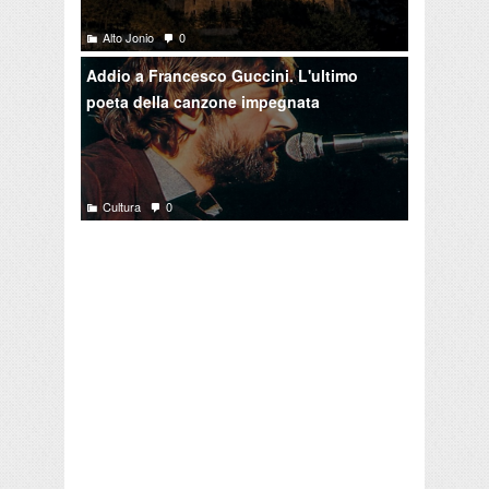
Alto Jonio
0
Addio a Francesco Guccini. L'ultimo
poeta della canzone impegnata
Cultura
0