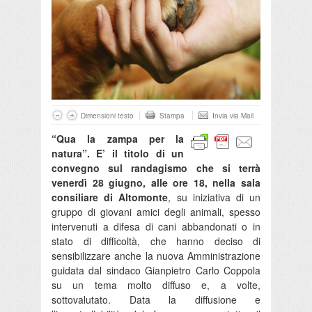
Dimensioni testo
Stampa
Invia via Mail
“Qua la zampa per la
natura”. E’ il titolo di un
convegno sul randagismo che si terrà
venerdì 28 giugno, alle ore 18, nella sala
consiliare di Altomonte
, su iniziativa di un
gruppo di giovani amici degli animali, spesso
intervenuti a difesa di cani abbandonati o in
stato di difficoltà, che hanno deciso di
sensibilizzare anche la nuova Amministrazione
guidata dal sindaco Gianpietro Carlo Coppola
su un tema molto diffuso e, a volte,
sottovalutato. Data la diffusione e