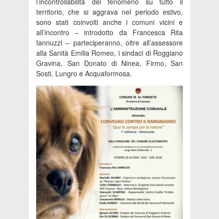
l’incontrollabilità del fenomeno su tutto il
territorio, che si aggrava nel periodo estivo,
sono stati coinvolti anche i comuni vicini e
all’incontro – introdotto da Francesca Rita
Iannuzzi – parteciperanno, oltre all’assessore
alla Sanità Emilia Romeo, i sindaci di Roggiano
Gravina, San Donato di Ninea, Firmo, San
Sosti, Lungro e Acquaformosa.