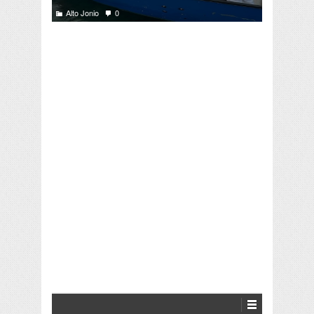
Alto Jonio
0