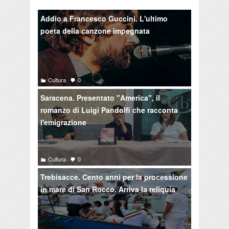
Addio a Francesco Guccini. L'ultimo
poeta della canzone impegnata
Cultura
0
Saracena. Presentato "America", il
romanzo di Luigi Pandolfi che racconta
l'emigrazione
Cultura
0
Trebisacce. Cento anni per la processione
in mare di San Rocco. Arriva la reliquia