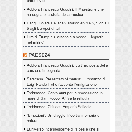
parte civile'
Addio a Francesco Guccini, il Maestrone che
ha segnato la storia della musica
Parigi: Chiara Pellacani storico en plein, 5 ori su
5 agli Europei di tuffi
L'ira di Trump sull'arsenale a secco, 'Hegseth
nel mirino'
PAESE24
Addio a Francesco Guccini. L’ultimo poeta della
canzone impegnata
Saracena. Presentato “America”, il romanzo di
Luigi Pandolfi che racconta l’emigrazione
Trebisacce. Cento anni per la processione in
mare di San Rocco. Arriva la reliquia
Trebisacce. Chiude l’Emporio Solidale
“Emozioni”. Un viaggio lirico tra memoria e
natura
L’universo incandescente di “Poesie che si