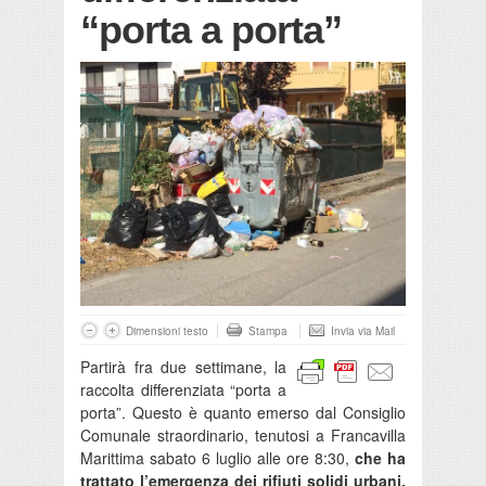
“porta a porta”
Dimensioni testo
Stampa
Invia via Mail
Partirà fra due settimane, la
raccolta differenziata “porta a
porta”. Questo è quanto emerso dal Consiglio
Comunale straordinario, tenutosi a Francavilla
Marittima sabato 6 luglio alle ore 8:30,
che ha
trattato l’emergenza dei rifiuti solidi urbani,