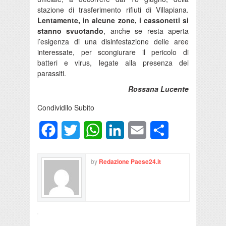
stazione di trasferimento rifiuti di Villapiana.
Lentamente, in alcune zone, i cassonetti si
stanno svuotando
, anche se resta aperta
l’esigenza di una disinfestazione delle aree
interessate, per scongiurare il pericolo di
batteri e virus, legate alla presenza dei
parassiti.
Rossana Lucente
Condividilo Subito
Facebook
Twitter
WhatsApp
LinkedIn
Email
Condividi
by
Redazione Paese24.it