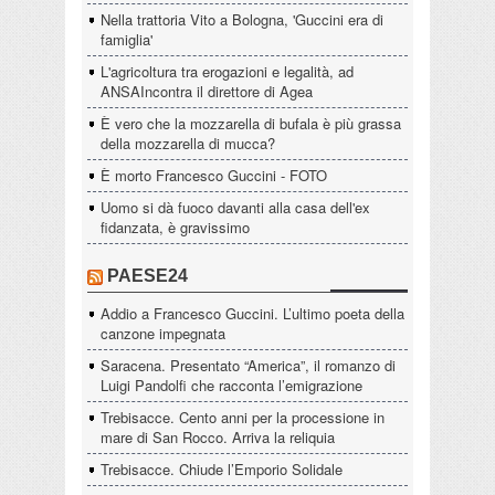
Nella trattoria Vito a Bologna, 'Guccini era di
famiglia'
L'agricoltura tra erogazioni e legalità, ad
ANSAIncontra il direttore di Agea
È vero che la mozzarella di bufala è più grassa
della mozzarella di mucca?
È morto Francesco Guccini - FOTO
Uomo si dà fuoco davanti alla casa dell'ex
fidanzata, è gravissimo
PAESE24
Addio a Francesco Guccini. L’ultimo poeta della
canzone impegnata
Saracena. Presentato “America”, il romanzo di
Luigi Pandolfi che racconta l’emigrazione
Trebisacce. Cento anni per la processione in
mare di San Rocco. Arriva la reliquia
Trebisacce. Chiude l’Emporio Solidale