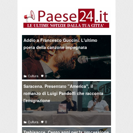
Addio a Francesco Guccini. L'ultimo
poeta della canzone impegnata
Cultura
0
Saracena. Presentato "America", il
romanzo di Luigi Pandolfi che racconta
l'emigrazione
Cultura
0
Trebisacce. Cento anni per la processione