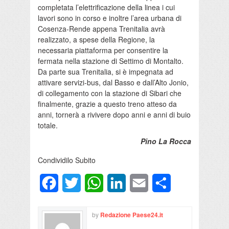
completata l’elettrificazione della linea i cui
lavori sono in corso e inoltre l’area urbana di
Cosenza-Rende
appena Trenitalia avrà
realizzato, a spese della Regione, la
necessaria piattaforma per consentire la
fermata nella stazione di Settimo di Montalto.
Da parte sua Trenitalia, si è impegnata ad
attivare servizi-bus, dal Basso e dall’Alto
Jonio
,
di collegamento con la stazione di
Sibari
che
finalmente, grazie a questo treno atteso da
anni, tornerà a rivivere dopo anni e anni di buio
totale.
Pino La Rocca
Condividilo Subito
Facebook
Twitter
WhatsApp
LinkedIn
Email
Condividi
by
Redazione Paese24.it