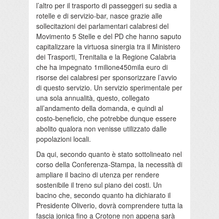
l’altro per il trasporto di passeggeri su sedia a
rotelle e di servizio-bar, nasce grazie alle
sollecitazioni dei parlamentari calabresi del
Movimento 5 Stelle e del PD che hanno saputo
capitalizzare la virtuosa sinergia tra il Ministero
dei Trasporti, Trenitalia e la Regione Calabria
che ha impegnato 1milione450mila euro di
risorse dei calabresi per sponsorizzare
l’avvio
di questo servizio. Un servizio sperimentale per
una sola annualità, questo, collegato
all’andamento della domanda, e quindi al
costo-beneficio, che potrebbe dunque essere
abolito qualora non venisse utilizzato dalle
popolazioni locali.
Da qui, secondo quanto è stato sottolineato nel
corso della Conferenza-Stampa, la necessità di
ampliare il bacino di utenza
per rendere
sostenibile il treno sul piano dei costi. Un
bacino che, secondo quanto ha dichiarato il
Presidente
Oliverio
, dovrà comprendere tutta la
fascia
jonica
fino a Crotone non appena sarà