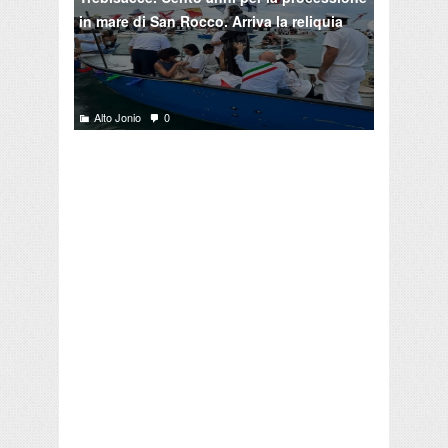
in mare di San Rocco. Arriva la reliquia
Alto Jonio
0