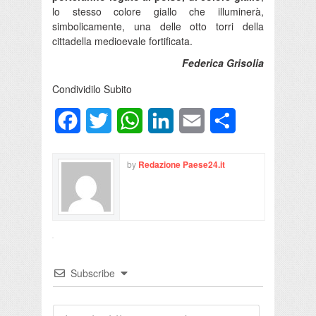
lo stesso colore giallo che illuminerà,
simbolicamente, una delle otto torri della
cittadella medioevale fortificata.
Federica Grisolia
Condividilo Subito
Facebook
Twitter
WhatsApp
LinkedIn
Email
Condividi
by
Redazione Paese24.it
Subscribe