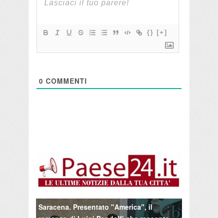
{}
[+]
0
COMMENTI
Saracena. Presentato "America", il