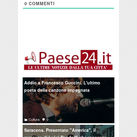
0
COMMENTI
Addio a Francesco Guccini. L'ultimo
poeta della canzone impegnata
Cultura
0
Saracena. Presentato "America", il