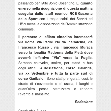
passando per l’Alto Jonio Cosentino.
E’ quanto
emerso nella ricognizione di questa mattina
eseguita dallo staff tecnico RCS-Gazzetta
dello Sport
con i responsabili dei Servizi ed
Uffici messi a disposizione dall’Amministrazione
comunale.
Il percorso di sfilata cittadina interesserà
via Roma, via Padre Pio da Pietralcina, via
Francesco Russo , via Francesco Muraca
verso la località Madonna della Pietà dove
avverrà l’effettivo “Via” verso la Puglia.
Saranno coinvolte, inoltre, per stand e bus
degli atleti, l’
Autostazione, corso Calabria,
via xx Settembre e tutta la parte sud di
corso Garibaldi.
Sono stati prefigurati, così, le
strade di ricevimento e di uscita, i luoghi e
quant’altro possa ottimizzare e rendere
l’evento al massimo.
Redazione
Condividilo Subito