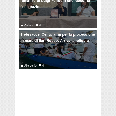
romanzo di Luigi Pandolfi che racconta
l'emigrazione
Cultura
0
Trebisacce. Cento anni per la processione
in mare di San Rocco. Arriva la reliquia
Alto Jonio
0