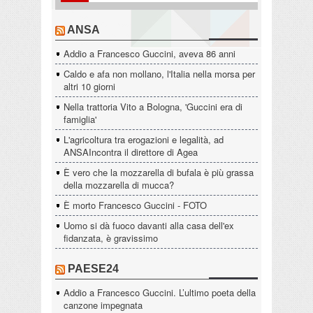
ANSA
Addio a Francesco Guccini, aveva 86 anni
Caldo e afa non mollano, l'Italia nella morsa per
altri 10 giorni
Nella trattoria Vito a Bologna, 'Guccini era di
famiglia'
L'agricoltura tra erogazioni e legalità, ad
ANSAIncontra il direttore di Agea
È vero che la mozzarella di bufala è più grassa
della mozzarella di mucca?
È morto Francesco Guccini - FOTO
Uomo si dà fuoco davanti alla casa dell'ex
fidanzata, è gravissimo
PAESE24
Addio a Francesco Guccini. L’ultimo poeta della
canzone impegnata