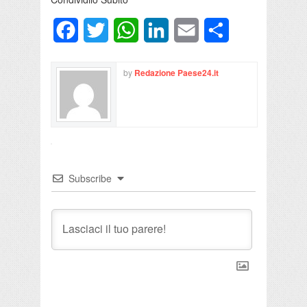
Facebook
Twitter
WhatsApp
LinkedIn
Email
Condividi
by
Redazione Paese24.it
Subscribe