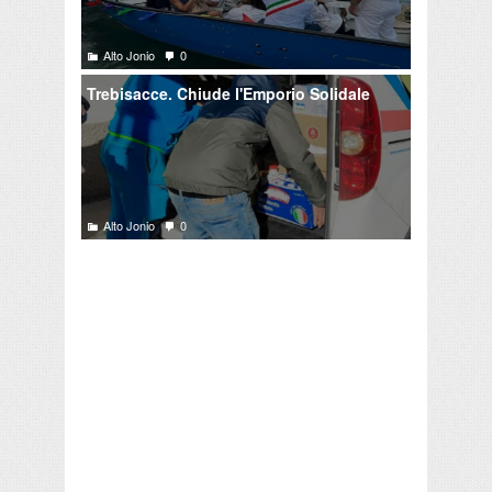
Alto Jonio
0
Trebisacce. Chiude l'Emporio Solidale
Alto Jonio
0