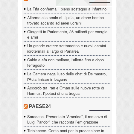
La Fifa conferma il pieno sostegno a Infantino
Allarme allo scalo di Lipsia, un drone bomba
trovato accanto ad aerei ucraini
Giorgetti in Parlamento, 36 miliardi per energia
e armi
Un grande cratere sottomarino e nuovi camini
idrotermali al largo di Panarea
Caldo e afa non mollano, l'allerta fino a dopo
ferragosto
La Camera nega l'uso delle chat di Delmastro,
l'Aula finisce in bagarre
Accordo tra Iran e Oman sulle nuove rotte di
Hormuz, l'ipotesi di una tregua
PAESE24
Saracena. Presentato “America”, il romanzo di
Luigi Pandolfi che racconta l’emigrazione
Trebisacce. Cento anni per la processione in