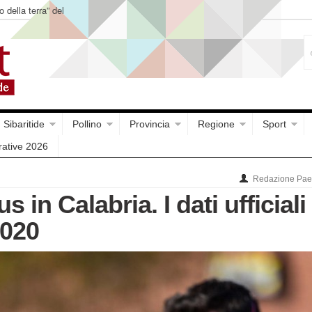
o della terra” del
Sibaritide
Pollino
Provincia
Regione
Sport
rative 2026
Redazione Paes
 in Calabria. I dati ufficiali
2020