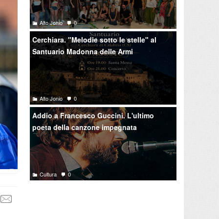
Alto Jonio
0
Cerchiara. "Melodie sotto le stelle" al
Santuario Madonna delle Armi
Alto Jonio
0
Addio a Francesco Guccini. L'ultimo
poeta della canzone impegnata
Cultura
0