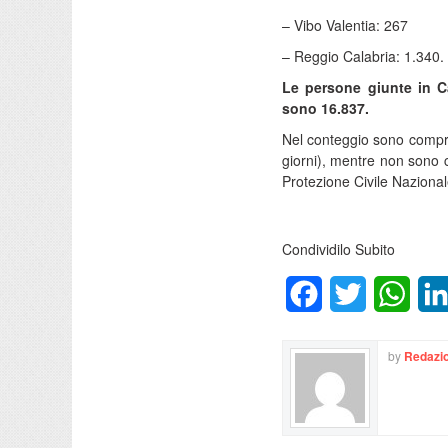
– Vibo Valentia: 267
– Reggio Calabria: 1.340.
Le persone giunte in Ca
sono 16.837.
Nel conteggio sono compre
giorni), mentre non sono 
Protezione Civile Nazional
Condividilo Subito
Facebook
Twitter
What
by
Redazio