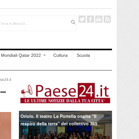
Mondiali Qatar 2022
Cultura
Scuola
e24.it
 –
Oriolo. Il teatro La Portella ospita "Il
respiro della terra" del collettivo 365