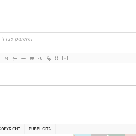
{}
[+]
COPYRIGHT
PUBBLICITÀ