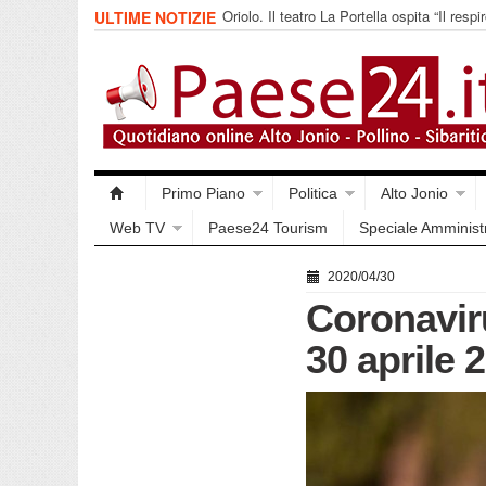
Oriolo. Il teatro La Portella ospita “Il respir
ULTIME NOTIZIE
collettivo 365
Primo Piano
Politica
Alto Jonio
Web TV
Paese24 Tourism
Speciale Amminist
2020/04/30
Coronavirus
30 aprile 