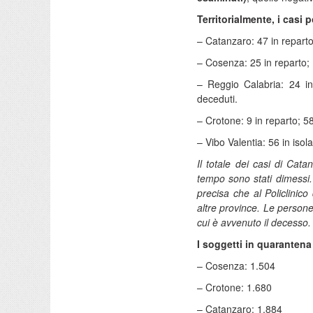
Territorialmente, i casi p
– Catanzaro: 47 in reparto;
– Cosenza: 25 in reparto; 
– Reggio Calabria: 24 in 
deceduti.
– Crotone: 9 in reparto; 58
– Vibo Valentia: 56 in isol
Il totale dei casi di Cat
tempo sono stati dimessi.
precisa che al Policlinic
altre province. Le persone
cui è avvenuto il decesso.
I soggetti in quarantena 
– Cosenza: 1.504
– Crotone: 1.680
– Catanzaro: 1.884