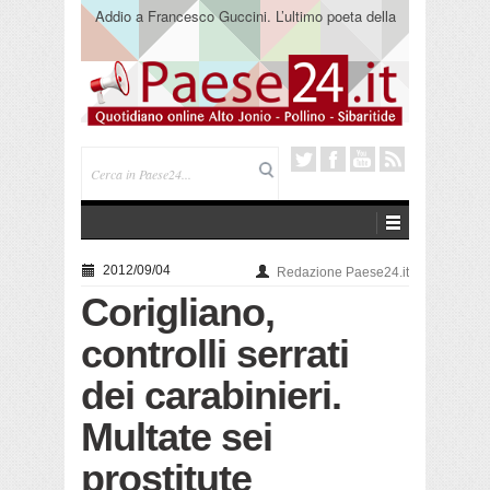
Addio a Francesco Guccini. L’ultimo poeta della
canzone impegnata
2012/09/04
Redazione Paese24.it
Corigliano,
controlli serrati
dei carabinieri.
Multate sei
prostitute