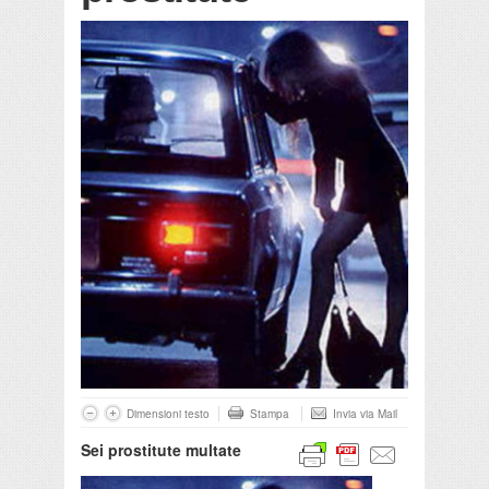
Dimensioni testo
Stampa
Invia via Mail
Sei prostitute multate