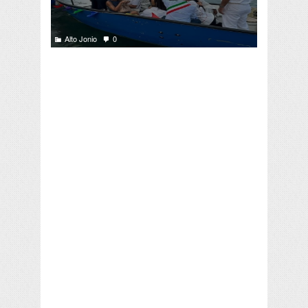
Alto Jonio
0