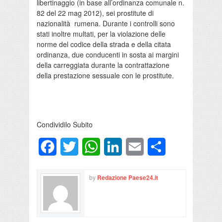
libertinaggio (in base all’ordinanza comunale n.
82 del 22 mag 2012), sei prostitute di
nazionalità rumena. Durante i controlli sono
stati inoltre multati, per la violazione delle
norme del codice della strada e della citata
ordinanza, due conducenti in sosta ai margini
della carreggiata durante la contrattazione
della prestazione sessuale con le prostitute.
Condividilo Subito
Facebook
Twitter
WhatsApp
LinkedIn
Email
Condividi
by
Redazione Paese24.it