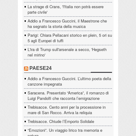
La strage di Crans, 'l'Italia non potrà essere
parte civile'
Addio a Francesco Guccini, il Maestrone che
ha segnato la storia della musica
Parigi: Chiara Pellacani storico en plein, 5 ori su
5 agli Europei di tuffi
L'ira di Trump sull'arsenale a secco, 'Hegseth
nel mirino'
PAESE24
Addio a Francesco Guccini. L’ultimo poeta della
canzone impegnata
Saracena. Presentato “America”, il romanzo di
Luigi Pandolfi che racconta l’emigrazione
Trebisacce. Cento anni per la processione in
mare di San Rocco. Arriva la reliquia
Trebisacce. Chiude l’Emporio Solidale
“Emozioni”. Un viaggio lirico tra memoria e
natura