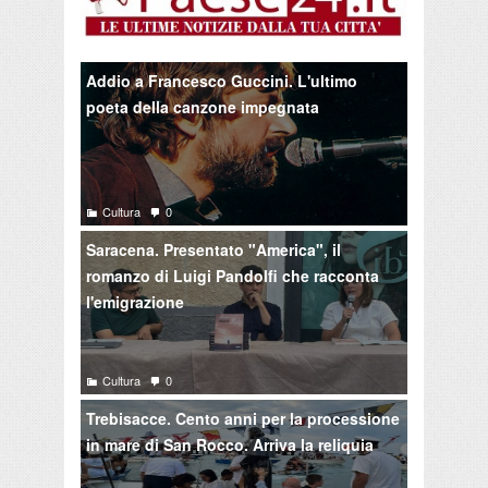
Addio a Francesco Guccini. L'ultimo
poeta della canzone impegnata
Cultura
0
Saracena. Presentato "America", il
romanzo di Luigi Pandolfi che racconta
l'emigrazione
Cultura
0
Trebisacce. Cento anni per la processione
in mare di San Rocco. Arriva la reliquia