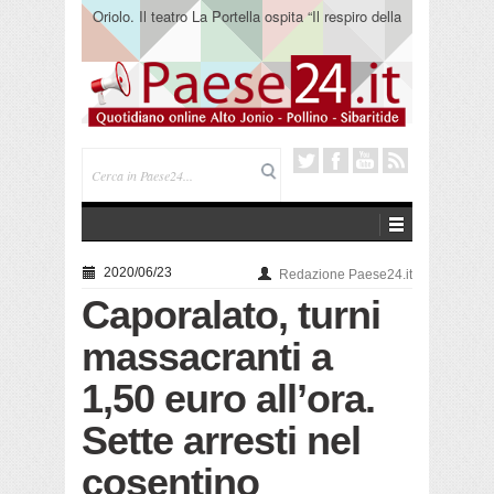
Oriolo. Il teatro La Portella ospita “Il respiro della
terra” del collettivo 365
2020/06/23
Redazione Paese24.it
Caporalato, turni
massacranti a
1,50 euro all’ora.
Sette arresti nel
cosentino