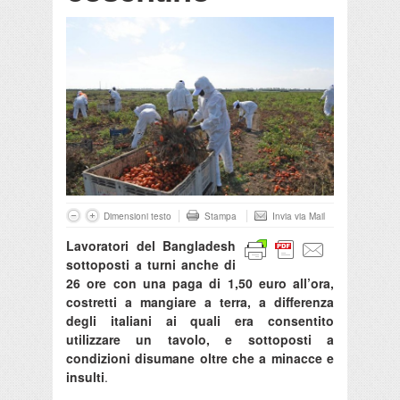
Dimensioni testo
Stampa
Invia via Mail
Lavoratori del Bangladesh
sottoposti a turni anche di
26 ore con una paga di 1,50 euro all’ora,
costretti a mangiare a terra, a differenza
degli italiani ai quali era consentito
utilizzare un tavolo, e sottoposti a
condizioni disumane oltre che a minacce e
insulti
.