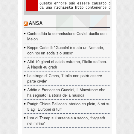
ANSA
Conte sfida la commissione Covid, duello con
Meloni
Beppe Carletti: "Guccini è stato un Nomade,
con noi un sodalizio unico"
Altri 10 giorni di caldo estremo, l'Italia soffoca.
A Napoli 48 gradi
La strage di Crans, 'l'Italia non potrà essere
parte civile'
Addio a Francesco Guccini, il Maestrone che
ha segnato la storia della musica
Parigi: Chiara Pellacani storico en plein, 5 ori su
5 agli Europei di tuffi
L'ira di Trump sull'arsenale a secco, 'Hegseth
nel mirino'