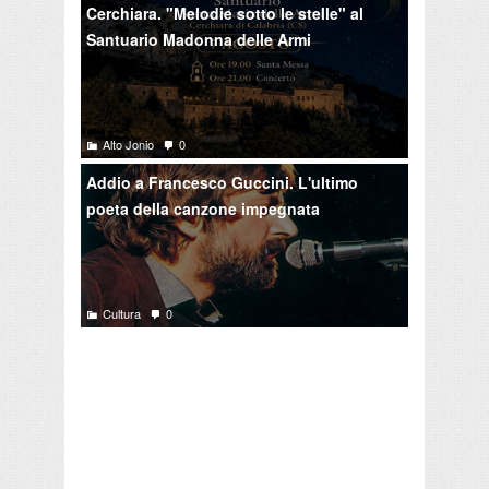
Cerchiara. "Melodie sotto le stelle" al
Santuario Madonna delle Armi
Alto Jonio
0
Addio a Francesco Guccini. L'ultimo
poeta della canzone impegnata
Cultura
0