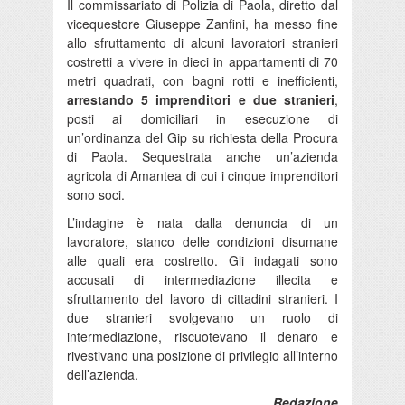
Il commissariato di Polizia di Paola, diretto dal
vicequestore Giuseppe Zanfini, ha messo fine
allo sfruttamento di alcuni lavoratori stranieri
costretti a vivere in dieci in appartamenti di 70
metri quadrati, con bagni rotti e inefficienti,
arrestando 5 imprenditori e due stranieri
,
posti ai domiciliari in esecuzione di
un’ordinanza del Gip su richiesta della Procura
di Paola. Sequestrata anche un’azienda
agricola di Amantea di cui i cinque imprenditori
sono soci.
L’indagine è nata dalla denuncia di un
lavoratore, stanco delle condizioni disumane
alle quali era costretto. Gli indagati sono
accusati di intermediazione illecita e
sfruttamento del lavoro di cittadini stranieri. I
due stranieri svolgevano un ruolo di
intermediazione, riscuotevano il denaro e
rivestivano una posizione di privilegio all’interno
dell’azienda.
Redazione