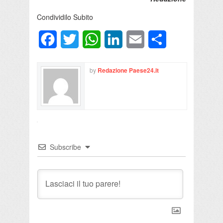
Condividilo Subito
Facebook
Twitter
WhatsApp
LinkedIn
Email
Condividi
by
Redazione Paese24.it
Subscribe