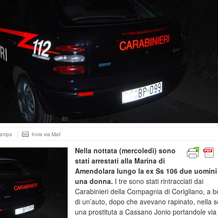
tampa
Invia via Mail
Nella nottata (mercoledì) sono
stati arrestati alla Marina di
Amendolara lungo la ex Ss 106 due uomini
una donna.
I tre sono stati rintracciati dai
Carabinieri della Compagnia di Corigliano, a 
di un’auto, dopo che avevano rapinato, nella s
una prostituta a Cassano Jonio portandole via