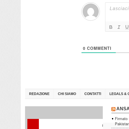
0
COMMENTI
REDAZIONE
CHI SIAMO
CONTATTI
LEGALS & 
ANS
Firmato 
Pakista