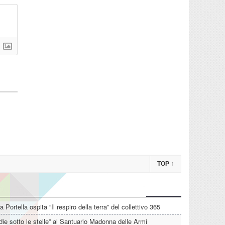
TOP
↑
La Portella ospita “Il respiro della terra” del collettivo 365
die sotto le stelle” al Santuario Madonna delle Armi