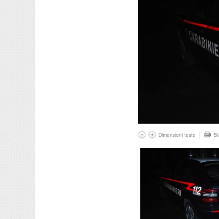
Dimensioni testo
S