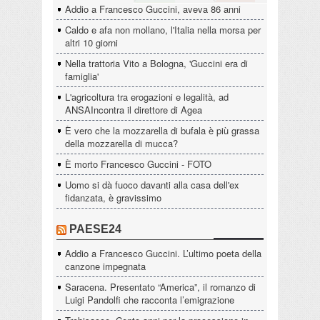
Addio a Francesco Guccini, aveva 86 anni
Caldo e afa non mollano, l'Italia nella morsa per
altri 10 giorni
Nella trattoria Vito a Bologna, 'Guccini era di
famiglia'
L'agricoltura tra erogazioni e legalità, ad
ANSAIncontra il direttore di Agea
È vero che la mozzarella di bufala è più grassa
della mozzarella di mucca?
È morto Francesco Guccini - FOTO
Uomo si dà fuoco davanti alla casa dell'ex
fidanzata, è gravissimo
PAESE24
Addio a Francesco Guccini. L’ultimo poeta della
canzone impegnata
Saracena. Presentato “America”, il romanzo di
Luigi Pandolfi che racconta l’emigrazione