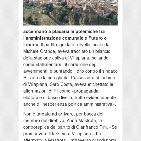
accennano a placarsi le polemiche tra
l’amministrazione comunale e Futuro e
Libertà
. Il partito, guidato a livello locale da
Michele Grande, aveva tracciato un bilancio
della stagione estiva di Villapiana, bollando
come «fallimentare» il cartellone degli
avvenimenti e puntando il dito contro il sindaco
Rizzuto e la sua giunta. L’assessore al turismo
di Villapiana, Saro Costa, aveva etichettato le
affermazioni di Fli come «propaganda
elettorale di basso livello, frutto evidentemente
anche di inesperienza politica amministrativa».
Non è tardata ad arrivare, per bocca del
membro del direttivo, Anna Mastrota, la
controreplica del partito di Gianfranco Fini. «Se
promuovere il turismo a Villapiana – ha
affermato la Mastrota – attraverso grandi nomi