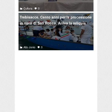
Cultura
0
Trebisacce. Cento anni per la processione
in mare di San Rocco. Arriva la reliquia
Alto Jonio
0