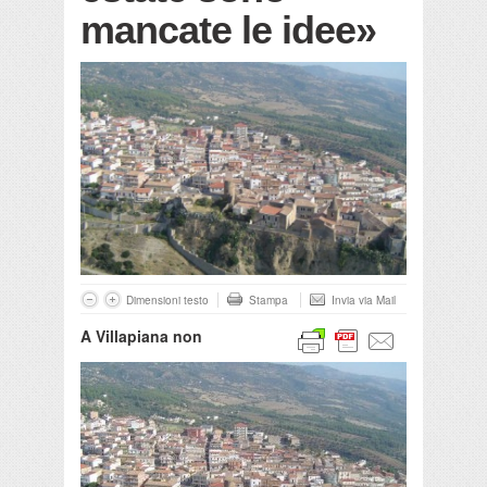
mancate le idee»
Dimensioni testo
Stampa
Invia via Mail
A Villapiana non