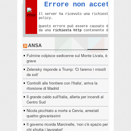
ANSA
Fulmine colpisce sedicenne sul Monte Livata, è
grave
Zelensky risponde a Trump: 'Ci faremo i missili
da soli'
'Controlli alle frontiere con l'Italia', arriva la
ritorsione di Madrid
Il grande caldo sull'Italia, allerta per incendi al
Centro Sud
Nicola picchiato a morte a Cervia, arrestati
quattro giovanissimi
Il governo ricorda Marcinelle, 'non c'è spazio per
chi sfrutta i lavoratori'