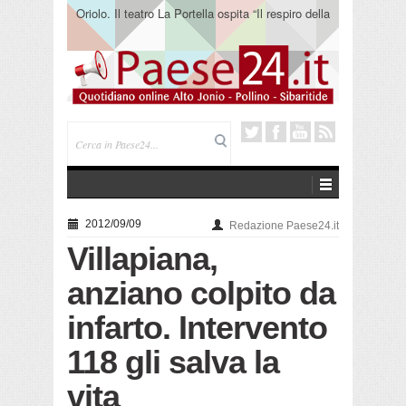
Oriolo. Il teatro La Portella ospita “Il respiro della
terra” del collettivo 365
2012/09/09
Redazione Paese24.it
Villapiana,
anziano colpito da
infarto. Intervento
118 gli salva la
vita