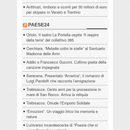
Antitrust, rimborsi e sconti per 30 milioni di euro
per skipass in Veneto e Trentino
PAESE24
Oriolo. Il teatro La Portella ospita “Il respiro
della terra” del collettivo 365
Cerchiara. “Melodie sotto le stelle” al Santuario
Madonna delle Armi
Addio a Francesco Guccini. L’ultimo poeta della
canzone impegnata
Saracena. Presentato “America”, il romanzo di
Luigi Pandolfi che racconta l’emigrazione
Trebisacce. Cento anni per la processione in
mare di San Rocco. Arriva la reliquia
Trebisacce. Chiude l’Emporio Solidale
“Emozioni”. Un viaggio lirico tra memoria e
natura
L’universo incandescente di “Poesie che si