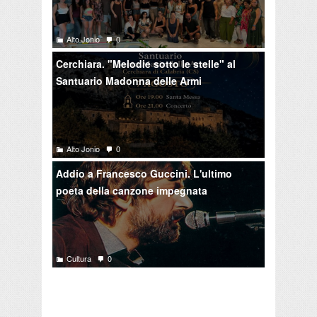
Alto Jonio
0
Cerchiara. "Melodie sotto le stelle" al
Santuario Madonna delle Armi
Alto Jonio
0
Addio a Francesco Guccini. L'ultimo
poeta della canzone impegnata
Cultura
0