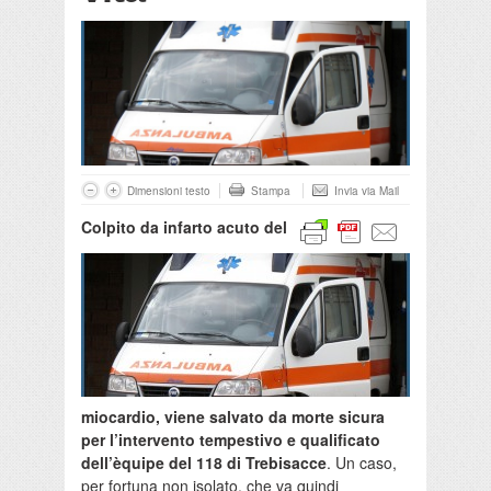
Dimensioni testo
Stampa
Invia via Mail
Colpito da infarto acuto del
miocardio, viene salvato da morte sicura
per l’intervento tempestivo e qualificato
dell’èquipe del 118 di Trebisacce
. Un caso,
per fortuna non isolato, che va quindi