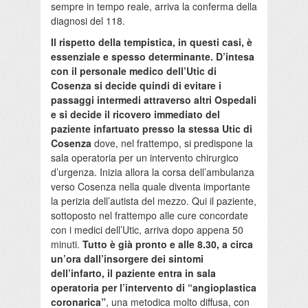
sempre in tempo reale, arriva la conferma della
diagnosi del 118.
Il rispetto della tempistica, in questi casi, è
essenziale e spesso determinante. D’intesa
con il personale medico dell’Utic di
Cosenza si decide quindi di evitare i
passaggi intermedi attraverso altri Ospedali
e si decide il ricovero immediato del
paziente infartuato presso la stessa Utic di
Cosenza
dove, nel frattempo, si predispone la
sala operatoria per un intervento chirurgico
d’urgenza. Inizia allora la corsa dell’ambulanza
verso Cosenza nella quale diventa importante
la perizia dell’autista del mezzo. Qui il paziente,
sottoposto nel frattempo alle cure concordate
con i medici dell’Utic, arriva dopo appena 50
minuti.
Tutto è già pronto e alle 8.30, a circa
un’ora dall’insorgere dei sintomi
dell’infarto, il paziente entra in sala
operatoria per l’intervento di “angioplastica
coronarica”
, una metodica molto diffusa, con