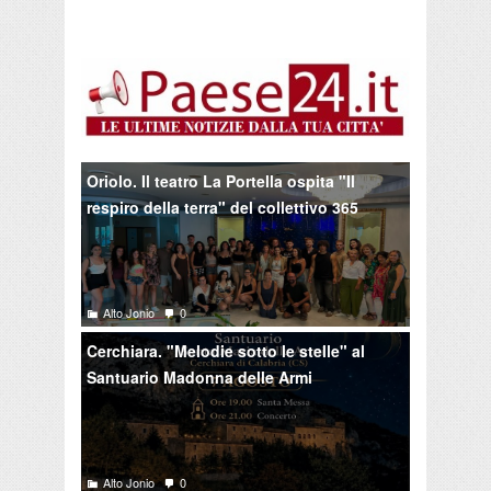
Oriolo. Il teatro La Portella ospita "Il
respiro della terra" del collettivo 365
Alto Jonio
0
Cerchiara. "Melodie sotto le stelle" al
Santuario Madonna delle Armi
Alto Jonio
0