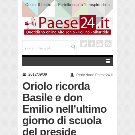
Oriolo. Il teatro La Portella ospita “Il respiro della
terra” del collettivo 365
2012/09/09
Redazione Paese24.it
Oriolo ricorda
Basile e don
Emilio nell’ultimo
giorno di scuola
del preside