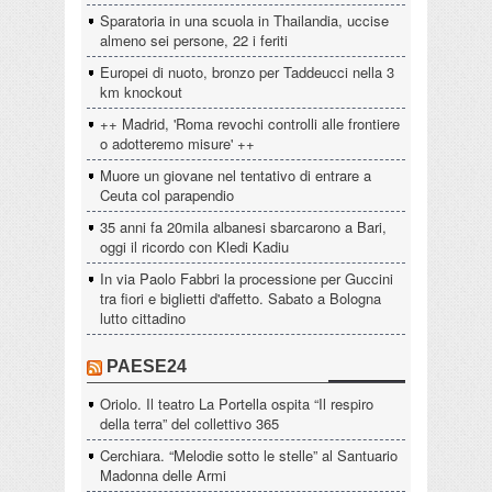
Sparatoria in una scuola in Thailandia, uccise
almeno sei persone, 22 i feriti
Europei di nuoto, bronzo per Taddeucci nella 3
km knockout
++ Madrid, 'Roma revochi controlli alle frontiere
o adotteremo misure' ++
Muore un giovane nel tentativo di entrare a
Ceuta col parapendio
35 anni fa 20mila albanesi sbarcarono a Bari,
oggi il ricordo con Kledi Kadiu
In via Paolo Fabbri la processione per Guccini
tra fiori e biglietti d'affetto. Sabato a Bologna
lutto cittadino
PAESE24
Oriolo. Il teatro La Portella ospita “Il respiro
della terra” del collettivo 365
Cerchiara. “Melodie sotto le stelle” al Santuario
Madonna delle Armi