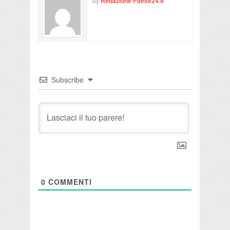
by
Redazione Paese24.it
Subscribe
0
COMMENTI