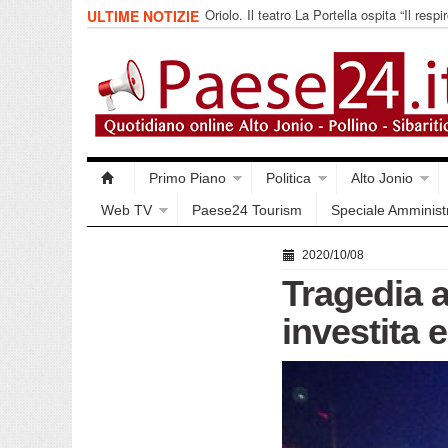
Oriolo. Il teatro La Portella ospita “Il respir
ULTIME NOTIZIE
collettivo 365
Primo Piano
Politica
Alto Jonio
Web TV
Paese24 Tourism
Speciale Amminist
2020/10/08
Tragedia a
investita 