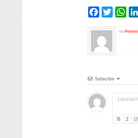
Facebook
Twitter
What
by
Redazio
Subscribe