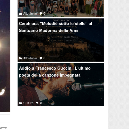
Alto Jonio
0
Cerchiara. "Melodie sotto le stelle" al
Santuario Madonna delle Armi
Alto Jonio
0
Addio a Francesco Guccini. L'ultimo
poeta della canzone impegnata
Cultura
0