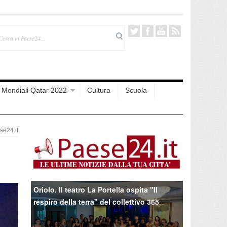
Mondiali Qatar 2022
Cultura
Scuola
e24.it
Oriolo. Il teatro La Portella ospita "Il
respiro della terra" del collettivo 365