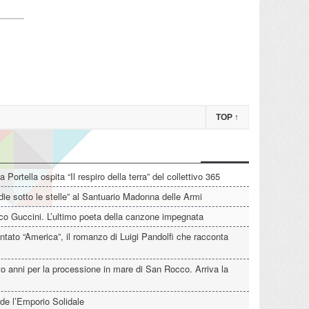
TOP
↑
La Portella ospita “Il respiro della terra” del collettivo 365
die sotto le stelle” al Santuario Madonna delle Armi
o Guccini. L’ultimo poeta della canzone impegnata
tato “America”, il romanzo di Luigi Pandolfi che racconta
o anni per la processione in mare di San Rocco. Arriva la
de l’Emporio Solidale