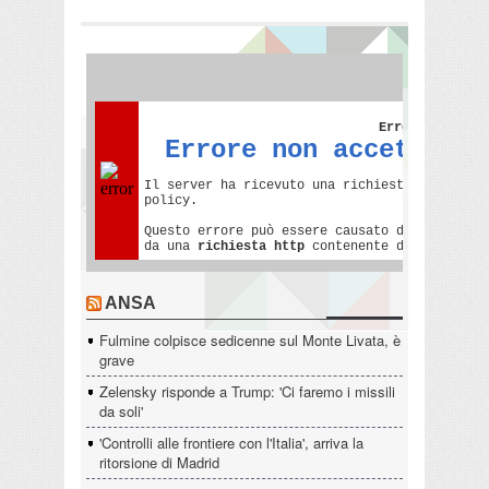
ANSA
Fulmine colpisce sedicenne sul Monte Livata, è
grave
Zelensky risponde a Trump: 'Ci faremo i missili
da soli'
'Controlli alle frontiere con l'Italia', arriva la
ritorsione di Madrid