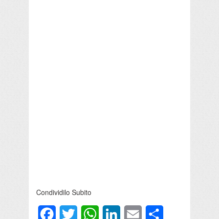
Condividilo Subito
Facebook
Twitter
WhatsApp
LinkedIn
Email
Condividi