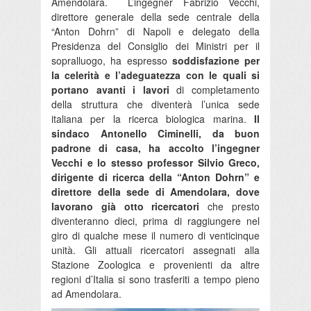
Amendolara. L’ingegner Fabrizio Vecchi,
direttore generale della sede centrale della
“Anton Dohrn” di Napoli e delegato della
Presidenza del Consiglio dei Ministri per il
sopralluogo, ha espresso
soddisfazione per
la celerità e l’adeguatezza con le quali si
portano avanti i lavori
di completamento
della struttura che diventerà l’unica sede
italiana per la ricerca biologica marina.
Il
sindaco Antonello Ciminelli, da buon
padrone di casa, ha accolto l’ingegner
Vecchi e lo stesso professor Silvio Greco,
dirigente di ricerca della “Anton Dohrn” e
direttore della sede di Amendolara, dove
lavorano già otto ricercatori
che presto
diventeranno dieci, prima di raggiungere nel
giro di qualche mese il numero di venticinque
unità. Gli attuali ricercatori assegnati alla
Stazione Zoologica e provenienti da altre
regioni d’Italia si sono trasferiti a tempo pieno
ad Amendolara.