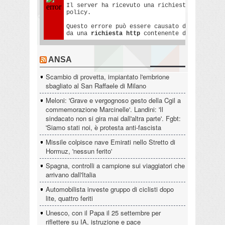
ANSA
Scambio di provetta, impiantato l'embrione
sbagliato al San Raffaele di Milano
Meloni: 'Grave e vergognoso gesto della Cgil a
commemorazione Marcinelle'. Landini: 'Il
sindacato non si gira mai dall'altra parte'. Fgbt:
'Siamo stati noi, è protesta anti-fascista
Missile colpisce nave Emirati nello Stretto di
Hormuz, 'nessun ferito'
Spagna, controlli a campione sui viaggiatori che
arrivano dall'Italia
Automobilista investe gruppo di ciclisti dopo
lite, quattro feriti
Unesco, con il Papa il 25 settembre per
riflettere su IA, istruzione e pace