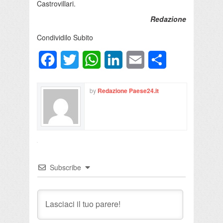
Castrovillari.
Redazione
Condividilo Subito
Facebook
Twitter
WhatsApp
LinkedIn
Email
Condividi
by
Redazione Paese24.it
Subscribe