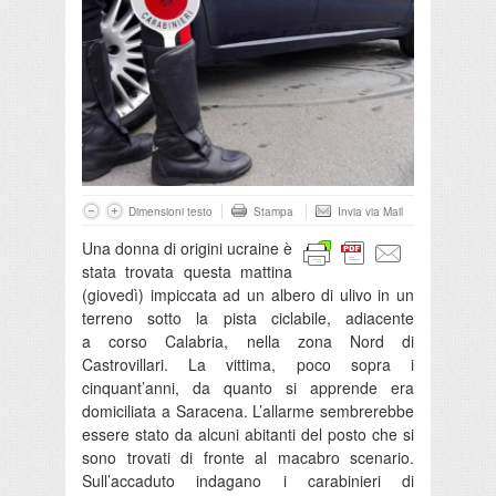
Dimensioni testo
Stampa
Invia via Mail
Una donna di origini ucraine è
stata trovata questa mattina
(giovedì) impiccata ad un albero di ulivo in un
terreno sotto la pista ciclabile, adiacente
a corso Calabria, nella zona Nord di
Castrovillari. La vittima, poco sopra i
cinquant’anni, da quanto si apprende era
domiciliata a Saracena. L’allarme sembrerebbe
essere stato da alcuni abitanti del posto che si
sono trovati di fronte al macabro scenario.
Sull’accaduto indagano i carabinieri di