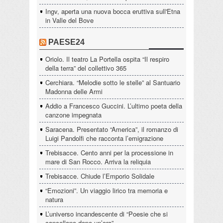
Ingv, aperta una nuova bocca eruttiva sull'Etna
in Valle del Bove
PAESE24
Oriolo. Il teatro La Portella ospita “Il respiro
della terra” del collettivo 365
Cerchiara. “Melodie sotto le stelle” al Santuario
Madonna delle Armi
Addio a Francesco Guccini. L’ultimo poeta della
canzone impegnata
Saracena. Presentato “America”, il romanzo di
Luigi Pandolfi che racconta l’emigrazione
Trebisacce. Cento anni per la processione in
mare di San Rocco. Arriva la reliquia
Trebisacce. Chiude l’Emporio Solidale
“Emozioni”. Un viaggio lirico tra memoria e
natura
L’universo incandescente di “Poesie che si
cancellano dopo un’ora”