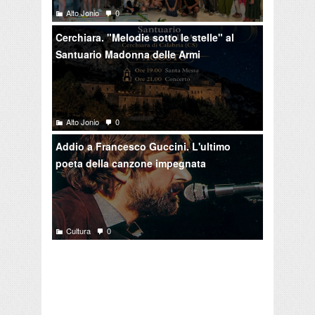
Alto Jonio
0
Cerchiara. "Melodie sotto le stelle" al
Santuario Madonna delle Armi
Alto Jonio
0
Addio a Francesco Guccini. L'ultimo
poeta della canzone impegnata
Cultura
0