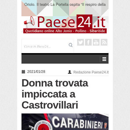
Oriolo. Il teatro La Portella ospita “Il respiro della
terra” del collettivo 365
2021/01/28
Redazione Paese24.it
Donna trovata
impiccata a
Castrovillari