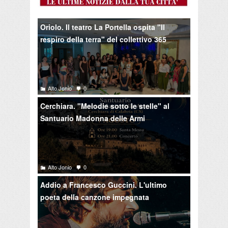
Oriolo. Il teatro La Portella ospita "Il
respiro della terra" del collettivo 365
Alto Jonio
0
Cerchiara. "Melodie sotto le stelle" al
Santuario Madonna delle Armi
Alto Jonio
0
Addio a Francesco Guccini. L'ultimo
poeta della canzone impegnata