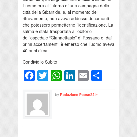
L’uomo era all’interno di una campagna della
città della Sibaritide, e, al momento del
ritrovamento, non aveva addosso documenti
che potessero permetterne l’identificazione. La
salma è stata trasportata all’obitorio
dell’ospedale “Giannettasio” di Rossano e, dai
primi accertamenti, è emerso che l’uomo aveva
40 anni circa.
Condividilo Subito
Facebook
Twitter
WhatsApp
LinkedIn
Email
Condividi
by
Redazione Paese24.it