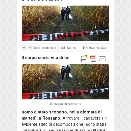
Dimensioni testo
Stampa
Invia via Mail
Il corpo senza vita di un
Immagine di repertorio
uomo è stato scoperto, nella giornata di
martedì, a Rossano
. A trovare il cadavere (in
evidente stato di decomposizione) sono stati i
carabinieri, su segnalazione di alcuni cittadini.