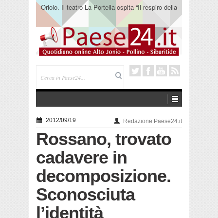
Oriolo. Il teatro La Portella ospita “Il respiro della
terra” del collettivo 365
2012/09/19
Redazione Paese24.it
Rossano, trovato
cadavere in
decomposizione.
Sconosciuta
l’identità