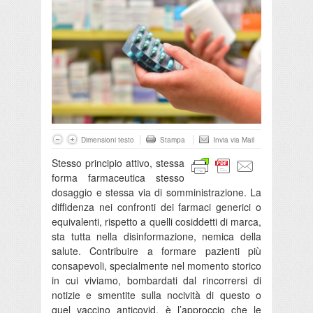
Dimensioni testo
Stampa
Invia via Mail
Stesso principio attivo, stessa
forma farmaceutica stesso
dosaggio e stessa via di somministrazione. La
diffidenza nei confronti dei farmaci generici o
equivalenti, rispetto a quelli cosiddetti di marca,
sta tutta nella disinformazione, nemica della
salute. Contribuire a formare pazienti più
consapevoli, specialmente nel momento storico
in cui viviamo, bombardati dal rincorrersi di
notizie e smentite sulla nocività di questo o
quel vaccino anticovid, è l’approccio che le