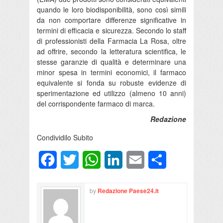
quando le loro biodisponibilità, sono così simili
da non comportare differenze significative in
termini di efficacia e sicurezza. Secondo lo staff
di professionisti della Farmacia La Rosa, oltre
ad offrire, secondo la letteratura scientifica, le
stesse garanzie di qualità e determinare una
minor spesa in termini economici, il farmaco
equivalente si fonda su robuste evidenze di
sperimentazione ed utilizzo (almeno 10 anni)
del corrispondente farmaco di marca.
Redazione
Condividilo Subito
Facebook
Twitter
WhatsApp
LinkedIn
Email
Condividi
by
Redazione Paese24.it