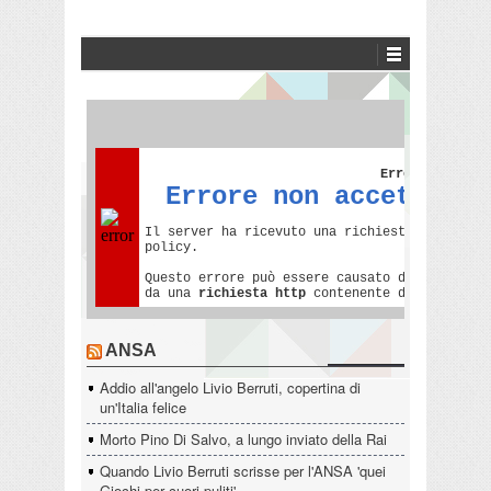
ANSA
Addio all'angelo Livio Berruti, copertina di
un'Italia felice
Morto Pino Di Salvo, a lungo inviato della Rai
Quando Livio Berruti scrisse per l'ANSA 'quei
Giochi per cuori puliti'