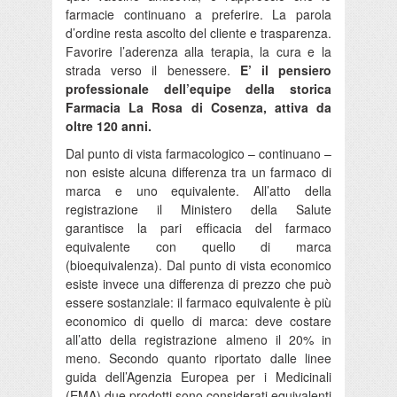
farmacie continuano a preferire. La parola
d’ordine resta ascolto del cliente e trasparenza.
Favorire l’aderenza alla terapia, la cura e la
strada verso il benessere.
E’ il pensiero
professionale dell’equipe della storica
Farmacia La Rosa di Cosenza, attiva da
oltre 120 anni.
Dal punto di vista farmacologico – continuano –
non esiste alcuna differenza tra un farmaco di
marca e uno equivalente. All’atto della
registrazione il Ministero della Salute
garantisce la pari efficacia del farmaco
equivalente con quello di marca
(bioequivalenza). Dal punto di vista economico
esiste invece una differenza di prezzo che può
essere sostanziale: il farmaco equivalente è più
economico di quello di marca: deve costare
all’atto della registrazione almeno il 20% in
meno. Secondo quanto riportato dalle linee
guida dell’Agenzia Europea per i Medicinali
(EMA) due prodotti sono considerati equivalenti