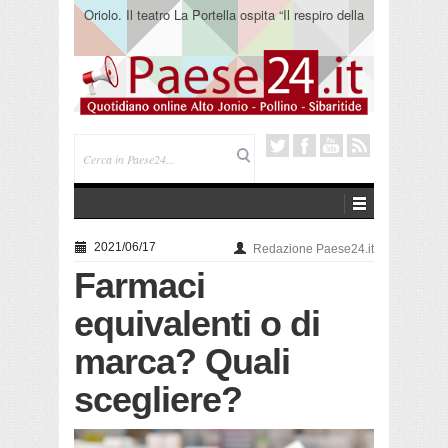
Oriolo. Il teatro La Portella ospita “Il respiro della
terra” del collettivo 365
2021/06/17
Redazione Paese24.it
Farmaci
equivalenti o di
marca? Quali
scegliere?