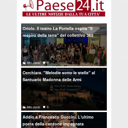
Oriolo. Il teatro La Portella ospita "Il
respiro della terra" del collettivo 365
Alto Jonio
0
Cerchiara. "Melodie sotto le stelle" al
Santuario Madonna delle Armi
Alto Jonio
0
Addio a Francesco Guccini. L'ultimo
poeta della canzone impegnata