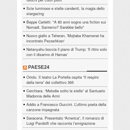
Scie luminose e stelle candenti, la magia dello
stargazing
Beppe Carletti: "A 80 anni sogno una fiction sui
Nomadi. Sanremo? Sarebbe bello"
Nuovo giallo a Teheran, 'Mojtaba Khamenei ha
incontrato Pezeshkian'
Netanyahu boccia il piano di Trump: 'Il ritiro solo
con il disarmo di Hamas'
PAESE24
Oriolo. Il teatro La Portella ospita “Il respiro
della terra” del collettivo 365
Cerchiara. “Melodie sotto le stelle” al Santuario
Madonna delle Armi
Addio a Francesco Guccini. L’ultimo poeta della
canzone impegnata
Saracena. Presentato “America”, il romanzo di
Luigi Pandolfi che racconta l’emigrazione