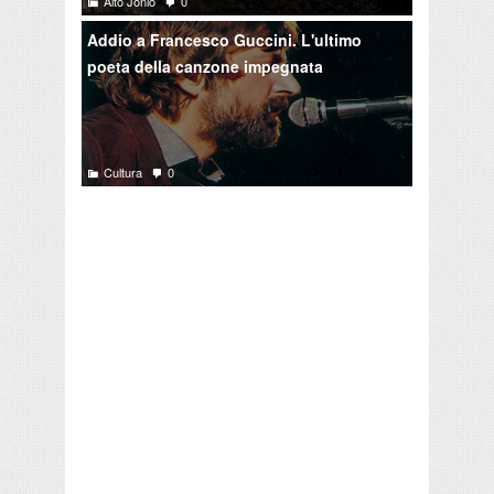
Alto Jonio
0
Addio a Francesco Guccini. L'ultimo
poeta della canzone impegnata
Cultura
0