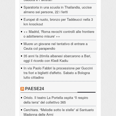
Sparatoria in una scuola in Thailandia, uccise
almeno sei persone, 22 i feriti
Europei di nuoto, bronzo per Taddeucci nella 3
km knockout
++ Madrid, 'Roma revochi controlli alle frontiere
o adotteremo misure' ++
Muore un giovane nel tentativo di entrare a
Ceuta col parapendio
35 anni fa 20mila albanesi sbarcarono a Bari,
oggi il ricordo con Kledi Kadiu
In via Paolo Fabbri la processione per Guccini
tra fiori e biglietti d'affetto. Sabato a Bologna
lutto cittadino
PAESE24
Oriolo. Il teatro La Portella ospita “Il respiro
della terra” del collettivo 365
Cerchiara. “Melodie sotto le stelle” al Santuario
Madonna delle Armi