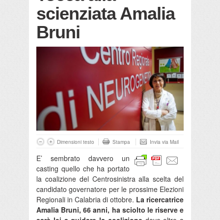
scienziata Amalia
Bruni
Dimensioni testo
Stampa
Invia via Mail
E’ sembrato davvero un
casting quello che ha portato
la coalizione del Centrosinistra alla scelta del
candidato governatore per le prossime Elezioni
Regionali in Calabria di ottobre.
La ricercatrice
Amalia Bruni, 66 anni, ha sciolto le riserve e
sarà lei a guidare la coalizione
dove oltre a