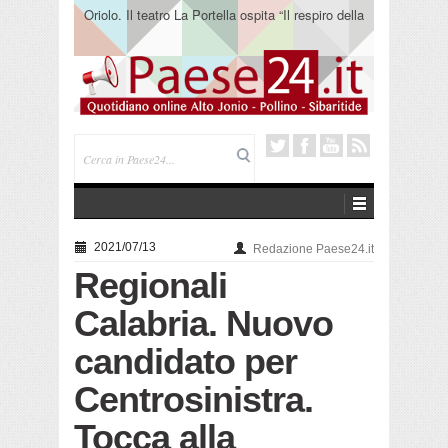
Oriolo. Il teatro La Portella ospita “Il respiro della
terra” del collettivo 365
2021/07/13
Redazione Paese24.it
Regionali
Calabria. Nuovo
candidato per
Centrosinistra.
Tocca alla