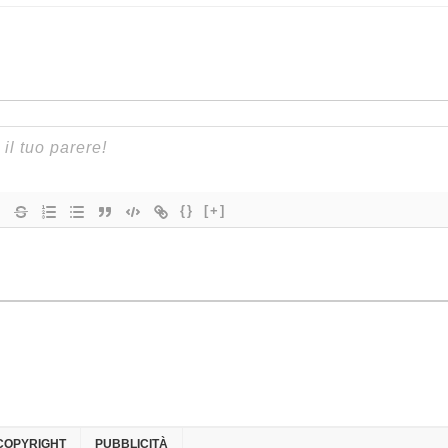
{}
[+]
COPYRIGHT
PUBBLICITÀ