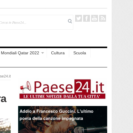
Mondiali Qatar 2022
Cultura
Scuola
e24.it
ra
Addio a Francesco Guccini. L'ultimo
poeta della canzone impegnata