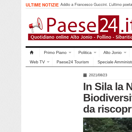
Addio a Francesco Guccini. L’ultimo poet
ULTIME NOTIZIE
impegnata
Primo Piano
Politica
Alto Jonio
Web TV
Paese24 Tourism
Speciale Amminist
2021/08/23
In Sila la
Biodiversi
da riscopr