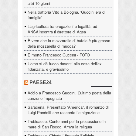
altri 10 giorni
Nella trattoria Vito a Bologna, 'Guccini era di
famiglia'
L'agricoltura tra erogazioni e legalità, ad
ANSAIncontra il direttore di Agea
È vero che la mozzarella di bufala è più grassa
della mozzarella di mucca?
È morto Francesco Guccini - FOTO
Uomo si dà fuoco davanti alla casa dell'ex
fidanzata, è gravissimo
PAESE24
Addio a Francesco Guccini. L’ultimo poeta della
canzone impegnata
Saracena. Presentato “America”, il romanzo di
Luigi Pandolfi che racconta l’emigrazione
Trebisacce. Cento anni per la processione in
mare di San Rocco. Arriva la reliquia
Trebisacce. Chiude l’Emporio Solidale