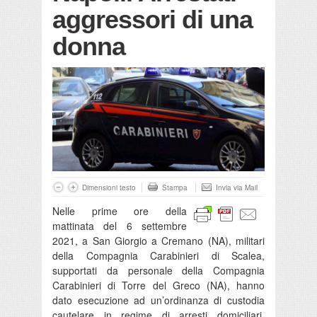
aggressori di una
donna
Dimensioni testo
Stampa
Invia via Mail
Nelle prime ore della
mattinata del 6 settembre
2021, a San Giorgio a Cremano (NA), militari
della Compagnia Carabinieri di Scalea,
supportati da personale della Compagnia
Carabinieri di Torre del Greco (NA), hanno
dato esecuzione ad un’ordinanza di custodia
cautelare in regime di arresti domiciliari,