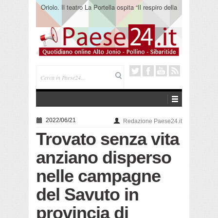
Oriolo. Il teatro La Portella ospita “Il respiro della
terra” del collettivo 365
2022/06/21
Redazione Paese24.it
Trovato senza vita
anziano disperso
nelle campagne
del Savuto in
provincia di