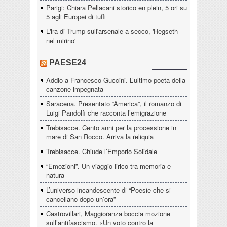
Parigi: Chiara Pellacani storico en plein, 5 ori su
5 agli Europei di tuffi
L'ira di Trump sull'arsenale a secco, 'Hegseth
nel mirino'
PAESE24
Addio a Francesco Guccini. L’ultimo poeta della
canzone impegnata
Saracena. Presentato “America”, il romanzo di
Luigi Pandolfi che racconta l’emigrazione
Trebisacce. Cento anni per la processione in
mare di San Rocco. Arriva la reliquia
Trebisacce. Chiude l’Emporio Solidale
“Emozioni”. Un viaggio lirico tra memoria e
natura
L’universo incandescente di “Poesie che si
cancellano dopo un’ora”
Castrovillari, Maggioranza boccia mozione
sull’antifascismo. «Un voto contro la