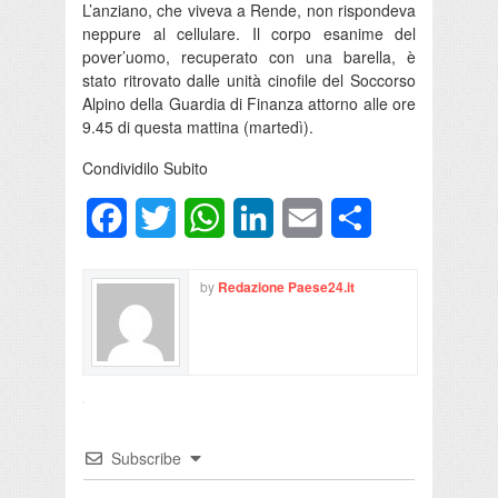
L’anziano, che viveva a Rende, non rispondeva
neppure al cellulare. Il corpo esanime del
pover’uomo, recuperato con una barella, è
stato ritrovato dalle unità cinofile del Soccorso
Alpino della Guardia di Finanza attorno alle ore
9.45 di questa mattina (martedì).
Condividilo Subito
Facebook
Twitter
WhatsApp
LinkedIn
Email
Condividi
by
Redazione Paese24.it
Subscribe