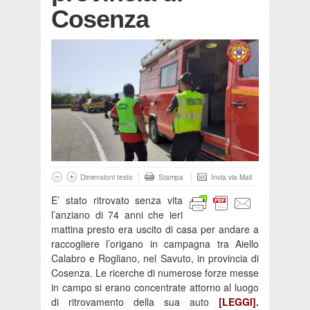
Cosenza
Dimensioni testo
Stampa
Invia via Mail
E’ stato ritrovato senza vita
l’anziano di 74 anni che ieri
mattina presto era uscito di casa per andare a
raccogliere l’origano in campagna tra Aiello
Calabro e Rogliano, nel Savuto, in provincia di
Cosenza. Le ricerche di numerose forze messe
in campo si erano concentrate attorno al luogo
di ritrovamento della sua auto
[LEGGI].