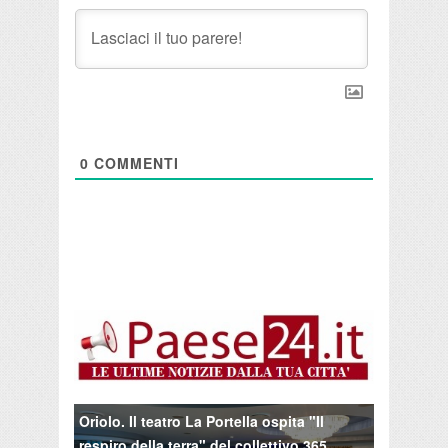
0
COMMENTI
Oriolo. Il teatro La Portella ospita "Il
respiro della terra" del collettivo 365