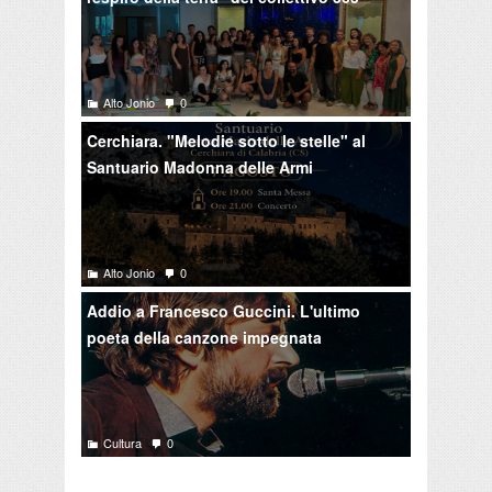
Alto Jonio
0
Cerchiara. "Melodie sotto le stelle" al
Santuario Madonna delle Armi
Alto Jonio
0
Addio a Francesco Guccini. L'ultimo
poeta della canzone impegnata
Cultura
0