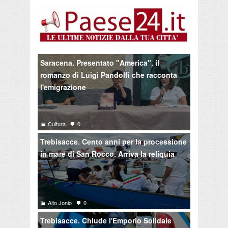
Saracena. Presentato "America", il
romanzo di Luigi Pandolfi che racconta
l'emigrazione
Cultura
0
Trebisacce. Cento anni per la processione
in mare di San Rocco. Arriva la reliquia
Alto Jonio
0
Trebisacce. Chiude l'Emporio Solidale