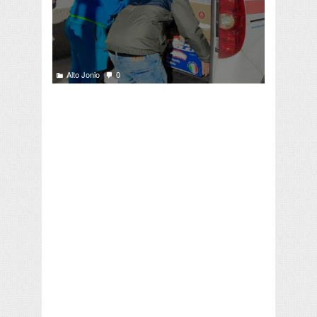
Alto Jonio
0