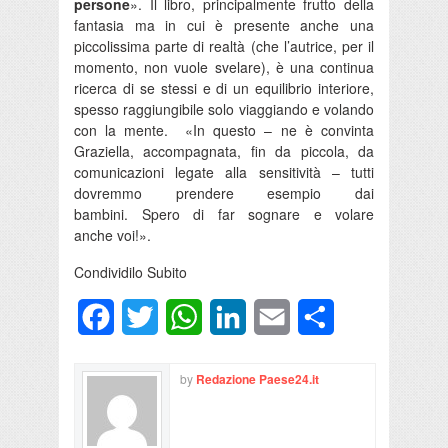
persone
». Il libro, principalmente frutto della
fantasia ma in cui è presente anche una
piccolissima parte di realtà (che l’autrice, per il
momento, non vuole svelare), è una continua
ricerca di se stessi e di un equilibrio interiore,
spesso raggiungibile solo viaggiando e volando
con la mente. «In questo – ne è convinta
Graziella, accompagnata, fin da piccola, da
comunicazioni legate alla sensitività – tutti
dovremmo prendere esempio dai
bambini. Spero di far sognare e volare
anche voi!».
Condividilo Subito
Facebook
Twitter
WhatsApp
LinkedIn
Email
Condividi
by
Redazione Paese24.it