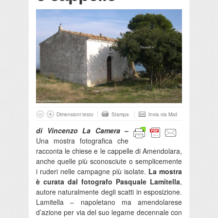
Dimensioni testo
Stampa
Invia via Mail
di Vincenzo La Camera –
Una mostra fotografica che
racconta le chiese e le cappelle di Amendolara,
anche quelle più sconosciute o semplicemente
i ruderi nelle campagne più isolate.
La mostra
è curata dal fotografo Pasquale Lamitella
,
autore naturalmente degli scatti in esposizione.
Lamitella – napoletano ma amendolarese
d’azione per via del suo legame decennale con