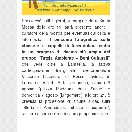
Pressoché tutti i giorni, a margine della Santa
Messa delle ore 19, sarà presente anche il
curatore della mostra per eventuali curiosità e
informazioni.
Il percorso fotografico sulle
chiese e le cappelle di Amendolara rientra
in un progetto di ricerca più ampio del
gruppo “Tutela Ambiente – Beni Culturali”
che vede oltre a Lamitella, la fattiva
partecipazione – tra gli altri – del promotore
Vincenzo Laschera, di Rocco Laviola, di
Leonardo Altieri. A tal proposito, sabato 6
agosto (piazza Madonna della Salute) e
domenica 7 agosto (lungomare), alle ore 21, è
prevista la proiezione di alcune slides sulla
“Storia di Amendolara: chiese e cappelle”,
sempre a cura del medesimo gruppo culturale.