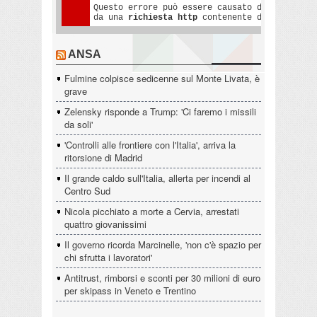
ANSA
Fulmine colpisce sedicenne sul Monte Livata, è
grave
Zelensky risponde a Trump: 'Ci faremo i missili
da soli'
'Controlli alle frontiere con l'Italia', arriva la
ritorsione di Madrid
Il grande caldo sull'Italia, allerta per incendi al
Centro Sud
Nicola picchiato a morte a Cervia, arrestati
quattro giovanissimi
Il governo ricorda Marcinelle, 'non c'è spazio per
chi sfrutta i lavoratori'
Antitrust, rimborsi e sconti per 30 milioni di euro
per skipass in Veneto e Trentino