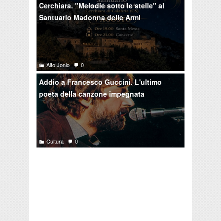
Cerchiara. "Melodie sotto le stelle" al
Santuario Madonna delle Armi
Alto Jonio
0
Addio a Francesco Guccini. L'ultimo
poeta della canzone impegnata
Cultura
0