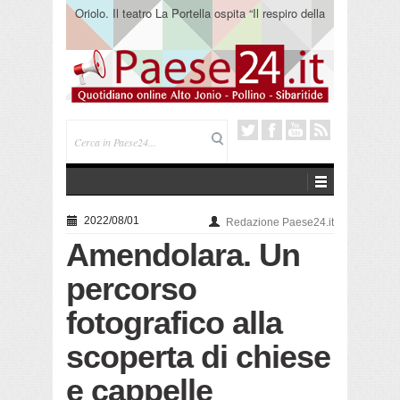
Oriolo. Il teatro La Portella ospita “Il respiro della
terra” del collettivo 365
2022/08/01
Redazione Paese24.it
Amendolara. Un
percorso
fotografico alla
scoperta di chiese
e cappelle