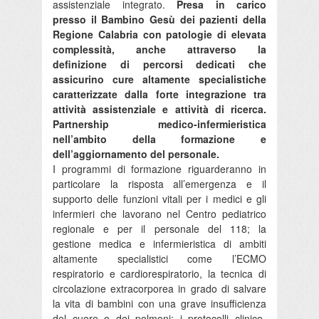
assistenziale integrato.
Presa in carico
presso il Bambino Gesù dei pazienti della
Regione Calabria con patologie di elevata
complessità, anche attraverso la
definizione di percorsi dedicati che
assicurino cure altamente specialistiche
caratterizzate dalla forte integrazione tra
attività assistenziale e attività di ricerca.
Partnership medico-infermieristica
nell’ambito della formazione e
dell’aggiornamento del personale.
I programmi di formazione riguarderanno in
particolare la risposta all’emergenza e il
supporto delle funzioni vitali per i medici e gli
infermieri che lavorano nel Centro pediatrico
regionale e per il personale del 118; la
gestione medica e infermieristica di ambiti
altamente specialistici come l’ECMO
respiratorio e cardiorespiratorio, la tecnica di
circolazione extracorporea in grado di salvare
la vita di bambini con una grave insufficienza
del cuore o dei polmoni; i protocolli clinico-