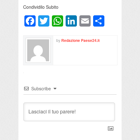
Condividilo Subito
Facebook
Twitter
WhatsApp
LinkedIn
Email
Condividi
by
Redazione Paese24.it
Subscribe