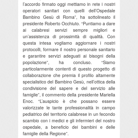
l’accordo firmato oggi mettiamo in rete i nostri
operatori sanitari con quelli dell’Ospedale
Bambino Gesù di Roma”, ha sottolineato il
presidente Roberto Occhiuto. “Puntiamo a dare
ai calabresi servizi sempre migliori e
un’assistenza di prossimità di qualità. Con
questa intesa vogliamo aggiornare i nostri
protocolli, formare il nostro personale sanitario
e garantire servizi adeguati ai bisogni della
popolazione”, ha concluso. “Siamo
particolarmente contenti di questo progetto di
collaborazione che premia il profilo altamente
specialistico del Bambino Gesù, nell’ottica della
condivisione del sapere e del servizio alle
famiglie”, il commento della presidente Mariella
Enoc. “L’auspicio è che possano essere
valorizzate le tante professionalità in campo
pediatrico del territorio calabrese in un fecondo
scambio con i medici e gli infermieri del nostro
ospedale, a beneficio dei bambini e delle
famiglie della Regione”.