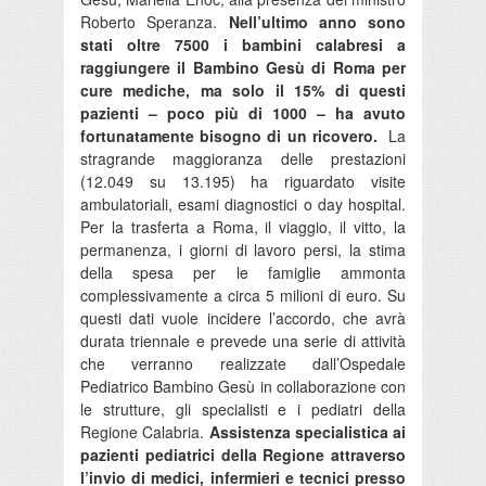
Roberto Speranza.
Nell’ultimo anno sono
stati oltre 7500 i bambini calabresi a
raggiungere il Bambino Gesù di Roma per
cure mediche, ma solo il 15% di questi
pazienti – poco più di 1000 – ha avuto
fortunatamente bisogno di un ricovero.
La
stragrande maggioranza delle prestazioni
(12.049 su 13.195) ha riguardato visite
ambulatoriali, esami diagnostici o day hospital.
Per la trasferta a Roma, il viaggio, il vitto, la
permanenza, i giorni di lavoro persi, la stima
della spesa per le famiglie ammonta
complessivamente a circa 5 milioni di euro. Su
questi dati vuole incidere l’accordo, che avrà
durata triennale e prevede una serie di attività
che verranno realizzate dall’Ospedale
Pediatrico Bambino Gesù in collaborazione con
le strutture, gli specialisti e i pediatri della
Regione Calabria.
Assistenza specialistica ai
pazienti pediatrici della Regione attraverso
l’invio di medici, infermieri e tecnici presso