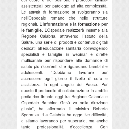
assistenziali per patologie ad alta complessità.
Le attività di formazione si svolgeranno sia
nell’Ospedale romano che nelle strutture
regionali.
L’informazione e la formazione per
le famiglie.
L’Ospedale realizzerà insieme alla
Regione Calabria, attraverso l’Istituto della
Salute, una serie di prodotti e contenuti digitali
dedicati all’educazione sanitaria coinvolgendo
specialisti e famiglie in webinar e dirette
multicanale per rispondere alle domande di
salute più ricorrenti che riguardano bambini e
adolescenti. “Dobbiamo lavorare per
accrescere ogni giorno il livello di cura e
assistenza in ogni angolo del Paese. Per
questo il protocollo di collaborazione in ambito
pediatrico firmato oggi tra Regione Calabria e
Ospedale Bambino Gesù va nella direzione
giusta”, ha affermato il ministro Roberto
Speranza. “La Calabria ha oggettive difficoltà,
e stiamo lavorando per superarle, ma anche
tante professionalità d’eccellenza. Con