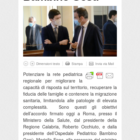
Dimensioni testo
Stampa
Invia via Mail
Potenziare la rete pediatrica
regionale per migliorare la
capacità di risposta sul territorio, recuperare la
fiducia delle famiglie e contenere la migrazione
sanitaria, limitandola alle patologie di elevata
complessità. Sono questi gli obiettivi
dell’accordo firmato oggi a Roma, presso il
Ministero della Salute, dal presidente della
Regione Calabria, Roberto Occhiuto, e dalla
presidente dell’Ospedale Pediatrico Bambino
Gesù, Mariella Enoc, alla presenza del ministro