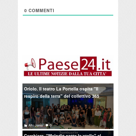
0
COMMENTI
Oriolo. Il teatro La Portella ospita "Il
respiro della terra" del collettivo 365
Alto Jonio
0
Cerchiara. "Melodie sotto le stelle" al