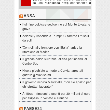
ANSA
Fulmine colpisce sedicenne sul Monte Livata, è
grave
Zelensky risponde a Trump: 'Ci faremo i missili
da soli'
'Controlli alle frontiere con l'Italia', arriva la
ritorsione di Madrid
Il grande caldo sull'Italia, allerta per incendi al
Centro Sud
Nicola picchiato a morte a Cervia, arrestati
quattro giovanissimi
Il governo ricorda Marcinelle, 'non c'è spazio per
chi sfrutta i lavoratori'
Antitrust, rimborsi e sconti per 30 milioni di euro
per skipass in Veneto e Trentino
PAESE24