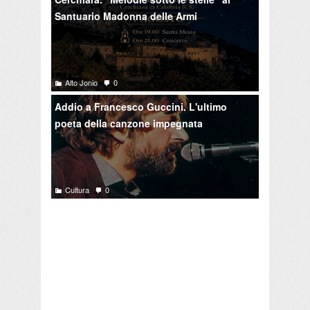
Santuario Madonna delle Armi
Alto Jonio
0
Addio a Francesco Guccini. L'ultimo
poeta della canzone impegnata
Cultura
0