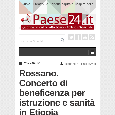
Oriolo. Il teatro La Portella ospita “Il respiro della
terra” del collettivo 365
2022/09/10
Redazione Paese24.it
Rossano.
Concerto di
beneficenza per
istruzione e sanità
in Etiopia