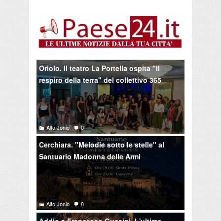
Oriolo. Il teatro La Portella ospita "Il
respiro della terra" del collettivo 365
Alto Jonio
0
Cerchiara. "Melodie sotto le stelle" al
Santuario Madonna delle Armi
Alto Jonio
0