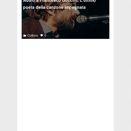
Addio a Francesco Guccini. L'ultimo
poeta della canzone impegnata
Cultura
0