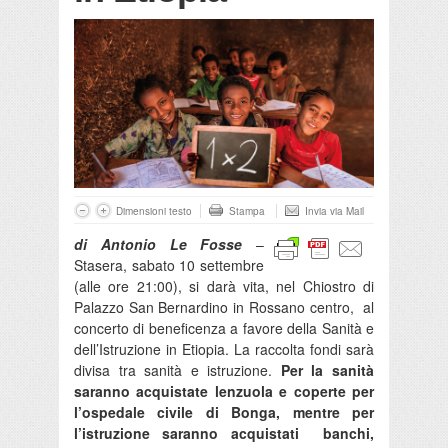
Dimensioni testo
Stampa
Invia via Mail
di Antonio Le Fosse
–
Stasera, sabato 10 settembre
(alle ore 21:00), si darà vita, nel Chiostro di
Palazzo San Bernardino in Rossano centro, al
concerto di beneficenza a favore della Sanità e
dell’Istruzione in Etiopia. La raccolta fondi sarà
divisa tra sanità e istruzione.
Per la sanità
saranno acquistate lenzuola e coperte per
l’ospedale civile di Bonga, mentre per
l’istruzione saranno acquistati banchi,