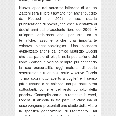
Nuova tappa nel percorso letterario di Matteo
Zattoni sarà il libro
I figli che non tornano
, edito
da Pequod nel 2021 e sua quarta
pubblicazione di poesia, che esce a distanza di
dodici anni dal precedente libro del 2009. È
un’opera ambiziosa che, per struttura e
tematiche, assume anche una importante
valenza storico-sociologica. Uno spessore
evidenziato anche dal critico Maurizio Cucchi
che usa parole di elogio nella postfazione del
libro: «Zattoni è venuto sempre più definendo
la sua personalità, oggi matura, di poeta
sensibilmente attento al reale – scrive Cucchi
–, ma soprattutto aperto a coglierne il senso
più autentico e complesso, nei più sottili strati
sottostanti, come è del resto compito della
poesia». Concepita come un romanzo in versi,
l’opera si articola in tre parti: in ciascuna di
esse vengono presentati uno stadio della vita e
la specifica generazione di riferimento. Dal