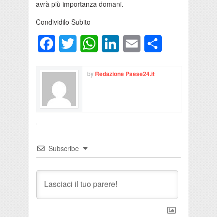
avrà più importanza domani.
Condividilo Subito
Facebook
Twitter
WhatsApp
LinkedIn
Email
Condividi
by
Redazione Paese24.it
Subscribe