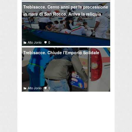
Trebisacce. Cento anni per la processione
in mare di San Rocco. Arriva la reliquia
Alto Jonio
0
Trebisacce. Chiude l'Emporio Solidale
Alto Jonio
0