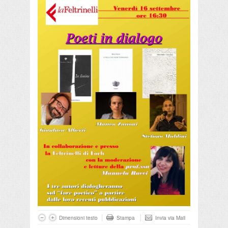
Dimensioni testo
Stampa
Invia via Mail