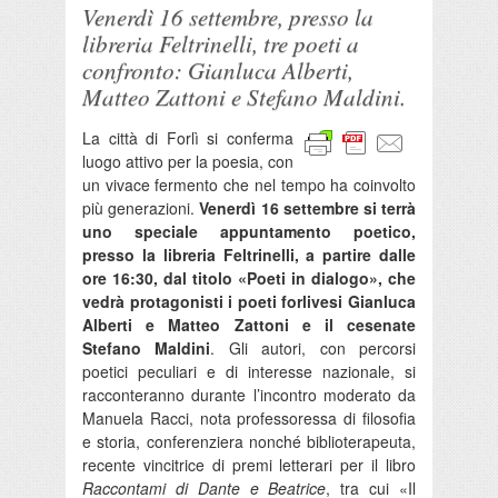
Venerdì 16 settembre, presso la
libreria Feltrinelli, tre poeti a
confronto: Gianluca Alberti,
Matteo Zattoni e Stefano Maldini.
La città di Forlì si conferma
luogo attivo per la poesia, con
un vivace fermento che nel tempo ha coinvolto
più generazioni.
Venerdì 16 settembre si terrà
uno speciale appuntamento poetico,
presso la libreria Feltrinelli, a partire dalle
ore 16:30, dal titolo «Poeti in dialogo», che
vedrà protagonisti i poeti forlivesi Gianluca
Alberti e Matteo Zattoni e il cesenate
Stefano Maldini
. Gli autori, con percorsi
poetici peculiari e di interesse nazionale, si
racconteranno durante l’incontro moderato da
Manuela Racci, nota professoressa di filosofia
e storia, conferenziera nonché biblioterapeuta,
recente vincitrice di premi letterari per il libro
Raccontami di Dante e Beatrice
, tra cui «Il