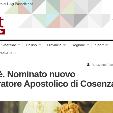
o di Luigi Pandolfi che
Sibaritide
Pollino
Provincia
Regione
Sport
rative 2026
Redazione Paes
è. Nominato nuovo
atore Apostolico di Cosenz