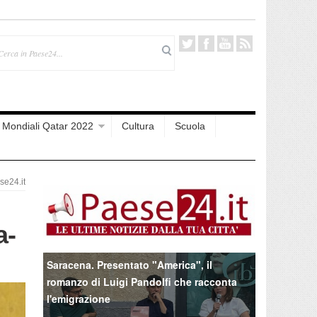
Mondiali Qatar 2022
Cultura
Scuola
e24.it
a-
Saracena. Presentato "America", il
romanzo di Luigi Pandolfi che racconta
l'emigrazione