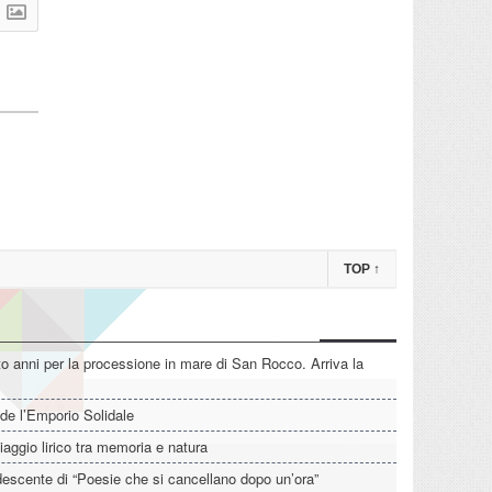
TOP
↑
o anni per la processione in mare di San Rocco. Arriva la
de l’Emporio Solidale
iaggio lirico tra memoria e natura
descente di “Poesie che si cancellano dopo un’ora”