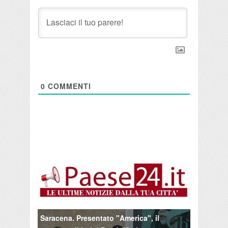
0
COMMENTI
Saracena. Presentato "America", il