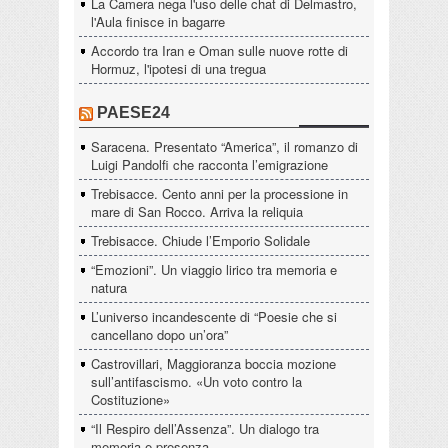
La Camera nega l'uso delle chat di Delmastro,
l'Aula finisce in bagarre
Accordo tra Iran e Oman sulle nuove rotte di
Hormuz, l'ipotesi di una tregua
PAESE24
Saracena. Presentato “America”, il romanzo di
Luigi Pandolfi che racconta l’emigrazione
Trebisacce. Cento anni per la processione in
mare di San Rocco. Arriva la reliquia
Trebisacce. Chiude l’Emporio Solidale
“Emozioni”. Un viaggio lirico tra memoria e
natura
L’universo incandescente di “Poesie che si
cancellano dopo un’ora”
Castrovillari, Maggioranza boccia mozione
sull’antifascismo. «Un voto contro la
Costituzione»
“Il Respiro dell’Assenza”. Un dialogo tra
memoria e presenza