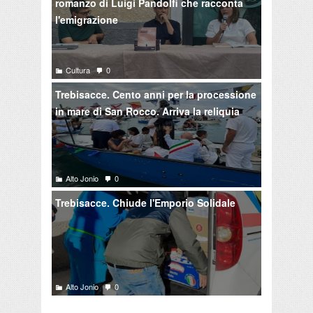
romanzo di Luigi Pandolfi che racconta
l'emigrazione
Cultura
0
Trebisacce. Cento anni per la processione
in mare di San Rocco. Arriva la reliquia
Alto Jonio
0
Trebisacce. Chiude l'Emporio Solidale
Alto Jonio
0