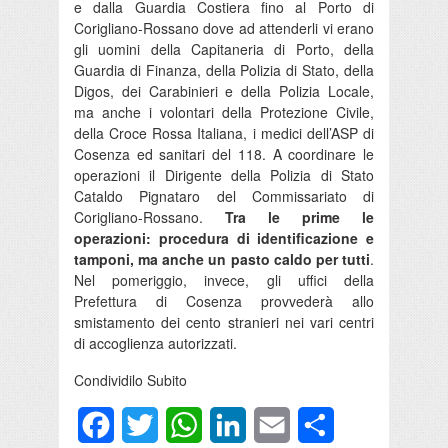
e dalla Guardia Costiera fino al Porto di
Corigliano-Rossano dove ad attenderli vi erano
gli uomini della Capitaneria di Porto, della
Guardia di Finanza, della Polizia di Stato, della
Digos, dei Carabinieri e della Polizia Locale,
ma anche i volontari della Protezione Civile,
della Croce Rossa Italiana, i medici dell’ASP di
Cosenza ed sanitari del 118. A coordinare le
operazioni il Dirigente della Polizia di Stato
Cataldo Pignataro del Commissariato di
Corigliano-Rossano.
Tra le prime le
operazioni: procedura di identificazione e
tamponi, ma anche un pasto caldo per tutti
.
Nel pomeriggio, invece, gli uffici della
Prefettura di Cosenza provvederà allo
smistamento dei cento stranieri nei vari centri
di accoglienza autorizzati.
Condividilo Subito
Facebook
Twitter
WhatsApp
LinkedIn
Email
Condividi