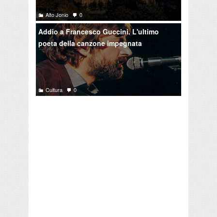
Alto Jonio
0
Addio a Francesco Guccini. L'ultimo
poeta della canzone impegnata
Cultura
0