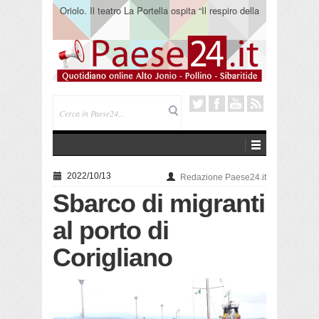
Oriolo. Il teatro La Portella ospita “Il respiro della
terra” del collettivo 365
2022/10/13
Redazione Paese24.it
Sbarco di migranti
al porto di
Corigliano