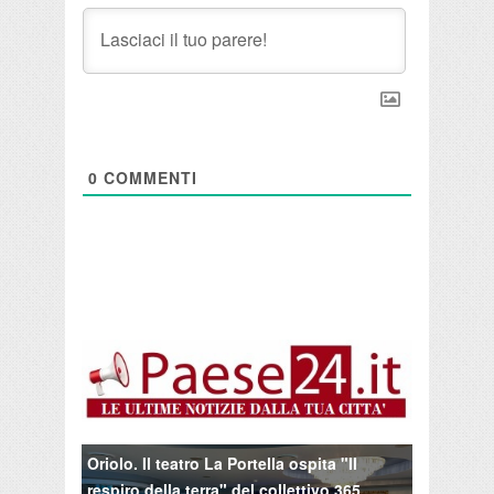
0
COMMENTI
Oriolo. Il teatro La Portella ospita "Il
respiro della terra" del collettivo 365