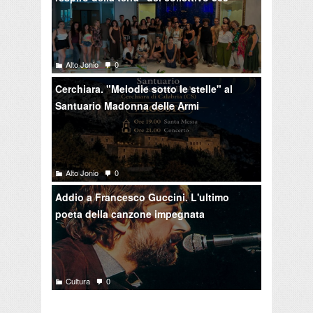
Alto Jonio
0
Cerchiara. "Melodie sotto le stelle" al
Santuario Madonna delle Armi
Alto Jonio
0
Addio a Francesco Guccini. L'ultimo
poeta della canzone impegnata
Cultura
0