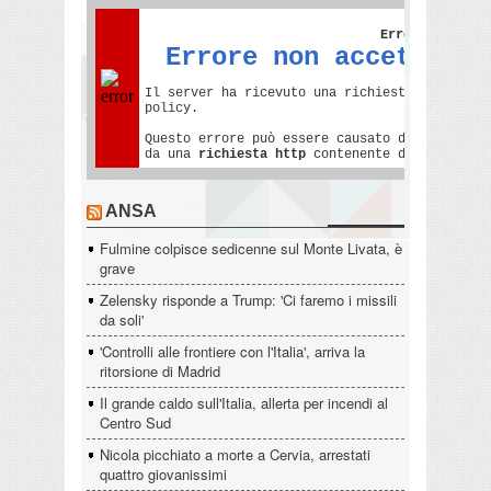
ANSA
Fulmine colpisce sedicenne sul Monte Livata, è
grave
Zelensky risponde a Trump: 'Ci faremo i missili
da soli'
'Controlli alle frontiere con l'Italia', arriva la
ritorsione di Madrid
Il grande caldo sull'Italia, allerta per incendi al
Centro Sud
Nicola picchiato a morte a Cervia, arrestati
quattro giovanissimi