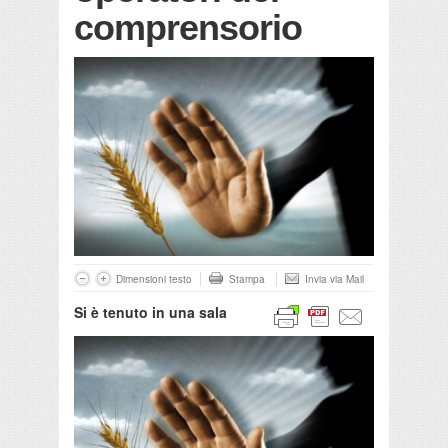
comprensorio
Dimensioni testo
Stampa
Invia via Mail
Si è tenuto in una sala