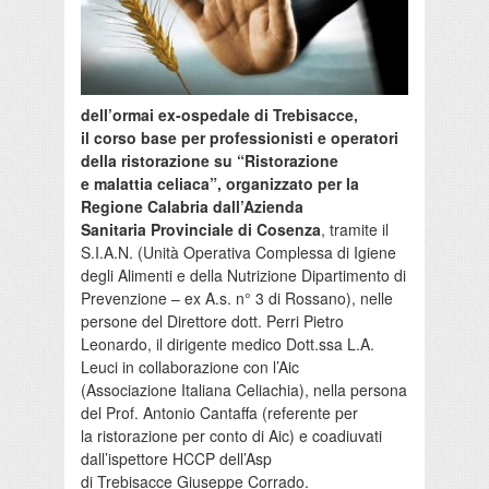
dell’ormai ex-ospedale di Trebisacce,
il corso base per professionisti e operatori
della ristorazione su “Ristorazione
e malattia celiaca”, organizzato per la
Regione Calabria dall’Azienda
Sanitaria Provinciale di Cosenza
, tramite il
S.I.A.N. (Unità Operativa Complessa di Igiene
degli Alimenti e della Nutrizione Dipartimento di
Prevenzione – ex A.s. n° 3 di Rossano), nelle
persone del Direttore dott. Perri Pietro
Leonardo, il dirigente medico Dott.ssa L.A.
Leuci in collaborazione con l’Aic
(Associazione Italiana Celiachia), nella persona
del Prof. Antonio Cantaffa (referente per
la ristorazione per conto di Aic) e coadiuvati
dall’ispettore HCCP dell’Asp
di Trebisacce Giuseppe Corrado.