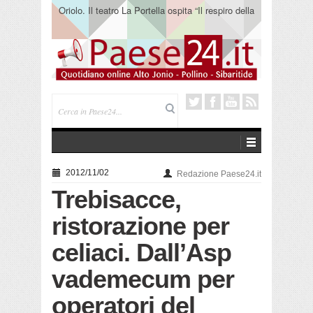
Oriolo. Il teatro La Portella ospita “Il respiro della
terra” del collettivo 365
2012/11/02
Redazione Paese24.it
Trebisacce,
ristorazione per
celiaci. Dall’Asp
vademecum per
operatori del