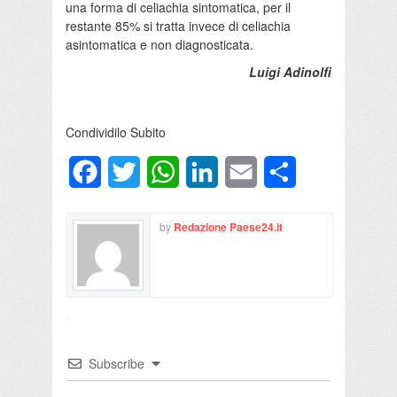
una forma di celiachia sintomatica, per il
restante 85% si tratta invece di celiachia
asintomatica e non diagnosticata.
Luigi Adinolfi
Condividilo Subito
Facebook
Twitter
WhatsApp
LinkedIn
Email
Condividi
by
Redazione Paese24.it
Subscribe