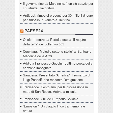
Il governo ricorda Marcinelle, 'non c'è spazio per
chi sfrutta i lavoratori'
Antitrust, rimborsi e sconti per 30 milioni di euro
per skipass in Veneto e Trentino
PAESE24
Oriolo. Il teatro La Portella ospita “Il respiro
della terra” del collettivo 365
Cerchiara. “Melodie sotto le stelle” al Santuario
Madonna delle Armi
Addio a Francesco Guccini. L’ultimo poeta della
canzone impegnata
Saracena. Presentato “America”, il romanzo di
Luigi Pandolfi che racconta l’emigrazione
Trebisacce. Cento anni per la processione in
mare di San Rocco. Arriva la reliquia
Trebisacce. Chiude l’Emporio Solidale
“Emozioni”. Un viaggio lirico tra memoria e
natura