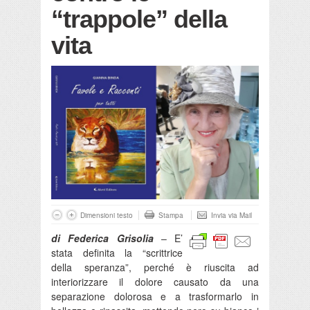
“trappole” della
vita
Dimensioni testo
Stampa
Invia via Mail
di Federica Grisolia
– E’
stata definita la “scrittrice
della speranza”, perché è riuscita ad
interiorizzare il dolore causato da una
separazione dolorosa e a trasformarlo in