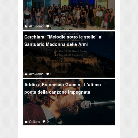
Alto Jonio
0
Cerchiara. "Melodie sotto le stelle" al
Santuario Madonna delle Armi
Alto Jonio
0
Addio a Francesco Guccini. L'ultimo
poeta della canzone impegnata
Cultura
0