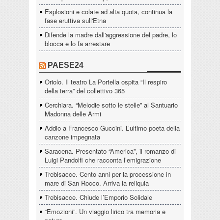
Esplosioni e colate ad alta quota, continua la
fase eruttiva sull'Etna
Difende la madre dall'aggressione del padre, lo
blocca e lo fa arrestare
PAESE24
Oriolo. Il teatro La Portella ospita “Il respiro
della terra” del collettivo 365
Cerchiara. “Melodie sotto le stelle” al Santuario
Madonna delle Armi
Addio a Francesco Guccini. L’ultimo poeta della
canzone impegnata
Saracena. Presentato “America”, il romanzo di
Luigi Pandolfi che racconta l’emigrazione
Trebisacce. Cento anni per la processione in
mare di San Rocco. Arriva la reliquia
Trebisacce. Chiude l’Emporio Solidale
“Emozioni”. Un viaggio lirico tra memoria e