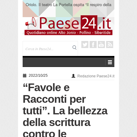
Oriolo. Il teatro La Portella ospita “Il respiro della
terra” del collettivo 365
2022/10/25
Redazione Paese24.it
“Favole e
Racconti per
tutti”. La bellezza
della scrittura
contro le