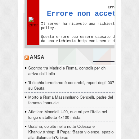
ANSA
Scontro tra Madrid e Roma, controlli per chi
arriva dall'Italia
'Il rischio terrorismo è concreto', report degli 007
su Ceuta
Morto a Roma Massimiliano Cencelli, padre del
famoso 'manuale'
Atletica: Mondiali U20, due ori per l'Italia nel
lungo e staffetta 4x100 mista
Ucraina, colpite nella notte Odessa e
Kharkiv.&nbsp; Il Papa: 'Basta violenze, spazio
alla diplomazia'&nbsp;