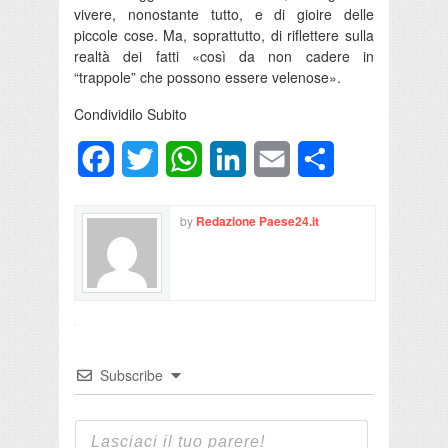
vivere, nonostante tutto, e di gioire delle
piccole cose. Ma, soprattutto, di riflettere sulla
realtà dei fatti «così da non cadere in
“trappole” che possono essere velenose».
Condividilo Subito
Facebook
Twitter
WhatsApp
LinkedIn
Email
Condividi
by
Redazione Paese24.it
Subscribe