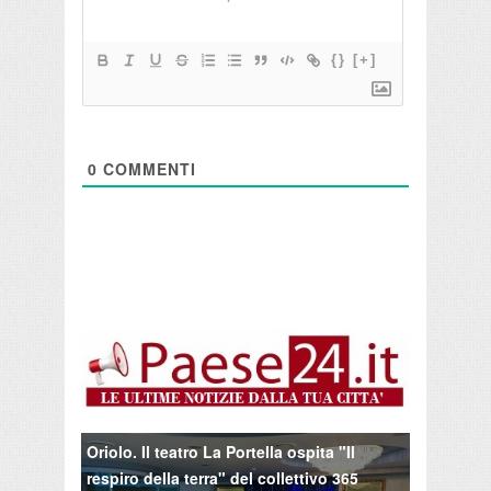
{}
[+]
0
COMMENTI
Oriolo. Il teatro La Portella ospita "Il
respiro della terra" del collettivo 365