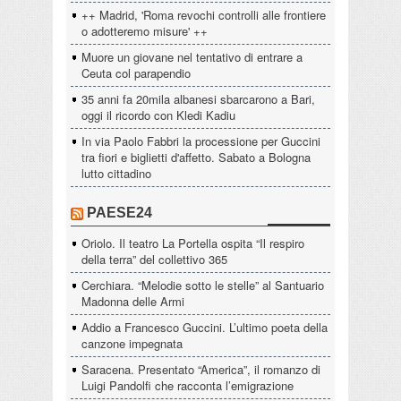
++ Madrid, 'Roma revochi controlli alle frontiere
o adotteremo misure' ++
Muore un giovane nel tentativo di entrare a
Ceuta col parapendio
35 anni fa 20mila albanesi sbarcarono a Bari,
oggi il ricordo con Kledi Kadiu
In via Paolo Fabbri la processione per Guccini
tra fiori e biglietti d'affetto. Sabato a Bologna
lutto cittadino
PAESE24
Oriolo. Il teatro La Portella ospita “Il respiro
della terra” del collettivo 365
Cerchiara. “Melodie sotto le stelle” al Santuario
Madonna delle Armi
Addio a Francesco Guccini. L’ultimo poeta della
canzone impegnata
Saracena. Presentato “America”, il romanzo di
Luigi Pandolfi che racconta l’emigrazione