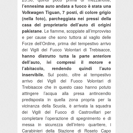
l’ennesima auto andata a fuoco è stata una
Volkwagen Tiguan, 7 posti, di colore grigio
(nella foto), parcheggiata nei pressi della
casa del proprietario dell’auto di origini
pakistane
. Le fiamme, scoppiate all’improvviso
e per cause che sono tuttora al vaglio delle
Forze dell’Ordine, prima del tempestivo arrivo
dei Vigili del Fuoco Volontari di Trebisacce,
hanno distrutto tutta la parte anteriore
dell’auto, ivi compresi il motore e
l’abitacolo, rendendo quindi l’auto
inservibile.
Sul posto, oltre al tempestivo
arrivo dei Vigili del Fuoco Volontari di
Trebisacce che in questo caso hanno potuto
attingere l’acqua alla presa antincendio
predisposta in quella zona propria per la
vicinanza della Scuola, è arrivata la squadra
dei Vigili del Fuoco di Castrovillari per
completare l’operazione di spegnimento e di
messa in sicurezza dell’intero quartiere, i
Carabinieri della Stazione di Roseto Capo