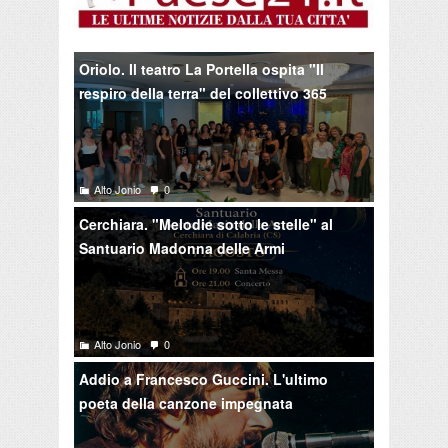
Oriolo. Il teatro La Portella ospita "Il
respiro della terra" del collettivo 365
Alto Jonio
0
Cerchiara. "Melodie sotto le stelle" al
Santuario Madonna delle Armi
Alto Jonio
0
Addio a Francesco Guccini. L'ultimo
poeta della canzone impegnata