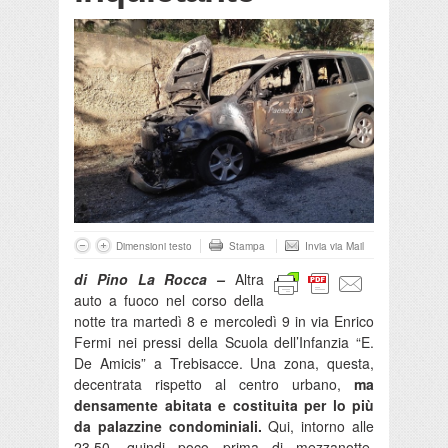
Dimensioni testo
Stampa
Invia via Mail
di Pino La Rocca –
Altra
auto a fuoco nel corso della
notte tra martedì 8 e mercoledì 9 in via Enrico
Fermi nei pressi della Scuola dell’Infanzia “E.
De Amicis” a Trebisacce. Una zona, questa,
decentrata rispetto al centro urbano,
ma
densamente abitata e costituita per lo più
da palazzine condominiali.
Qui, intorno alle
23.50, quindi poco prima di mezzanotte,