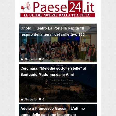
Oriolo. Il teatro La Portella ospita "Il
respiro della terra" del collettivo 365
Alto Jonio
0
Cerchiara. "Melodie sotto le stelle" al
Santuario Madonna delle Armi
Alto Jonio
0
Addio a Francesco Guccini. L'ultimo
poeta della canzone impegnata