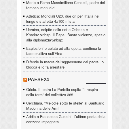
Morto a Roma Massimiliano Cencelli, padre del
famoso 'manuale'
Atletica: Mondiali U20, due ori per l'Italia nel
lungo e staffetta 4x100 mista
Ucraina, colpite nella notte Odessa e
Kharkiv.&nbsp; Il Papa: 'Basta violenze, spazio
alla diplomazia'&nbsp;
Esplosioni e colate ad alta quota, continua la
fase eruttiva sull'Etna
Difende la madre dall'aggressione del padre, lo
blocca e lo fa arrestare
PAESE24
Oriolo. Il teatro La Portella ospita “Il respiro
della terra” del collettivo 365
Cerchiara. “Melodie sotto le stelle” al Santuario
Madonna delle Armi
Addio a Francesco Guccini. L’ultimo poeta della
canzone impegnata