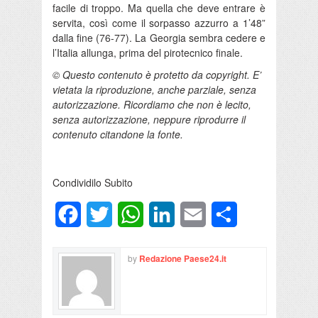
facile di troppo. Ma quella che deve entrare è
servita, così come il sorpasso azzurro a 1’48”
dalla fine (76-77). La Georgia sembra cedere e
l’Italia allunga, prima del pirotecnico finale.
© Questo contenuto è protetto da copyright. E’
vietata la riproduzione, anche parziale, senza
autorizzazione. Ricordiamo che non è lecito,
senza autorizzazione, neppure riprodurre il
contenuto citandone la fonte.
Condividilo Subito
Facebook
Twitter
WhatsApp
LinkedIn
Email
Condividi
by
Redazione Paese24.it