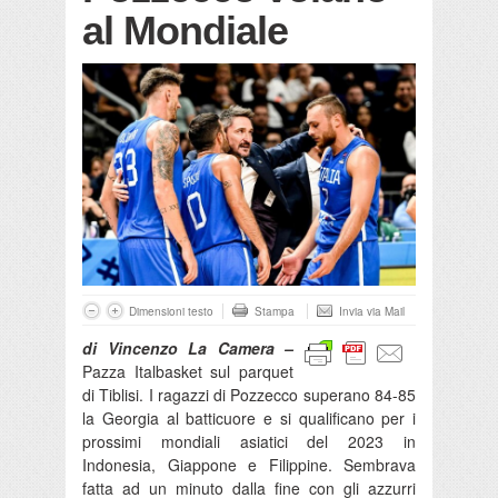
al Mondiale
Dimensioni testo
Stampa
Invia via Mail
di Vincenzo La Camera –
Pazza Italbasket sul parquet
di Tiblisi. I ragazzi di Pozzecco superano 84-85
la Georgia al batticuore e si qualificano per i
prossimi mondiali asiatici del 2023 in
Indonesia, Giappone e Filippine. Sembrava
fatta ad un minuto dalla fine con gli azzurri