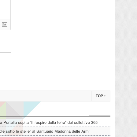
TOP
↑
La Portella ospita “Il respiro della terra” del collettivo 365
die sotto le stelle” al Santuario Madonna delle Armi