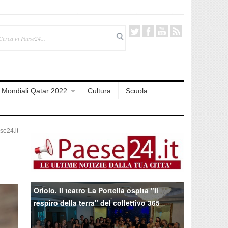
Mondiali Qatar 2022
Cultura
Scuola
e24.it
Oriolo. Il teatro La Portella ospita "Il
respiro della terra" del collettivo 365