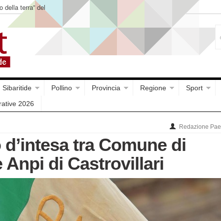
o della terra” del
Sibaritide
Pollino
Provincia
Regione
Sport
rative 2026
Redazione Paes
 d’intesa tra Comune di
Anpi di Castrovillari