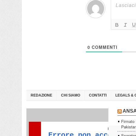
0
COMMENTI
REDAZIONE
CHI SIAMO
CONTATTI
LEGALS & 
ANS
Firmato 
Pakista
Sparator