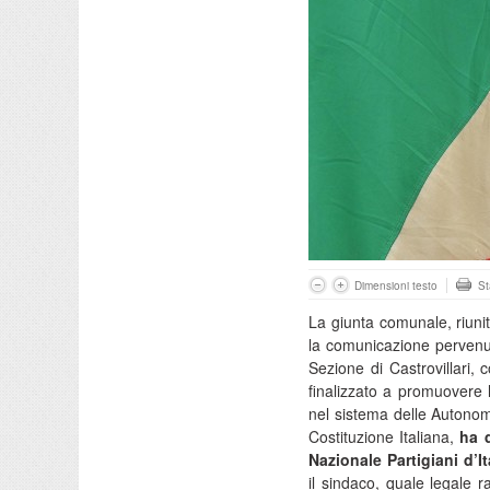
Dimensioni testo
S
La giunta comunale, riuni
la comunicazione pervenuta
Sezione di Castrovillari,
finalizzato a promuovere l
nel sistema delle Autonomi
Costituzione Italiana,
ha d
Nazionale Partigiani d’It
il sindaco, quale legale r