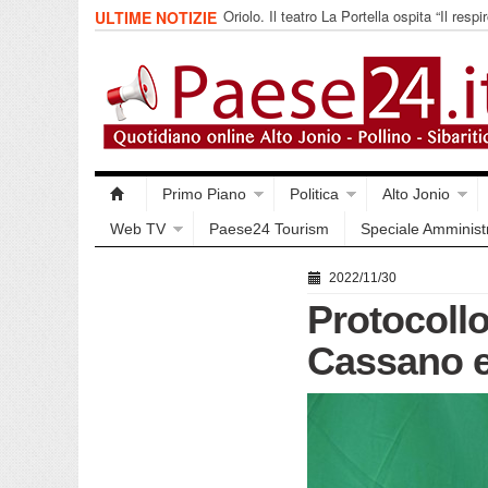
Oriolo. Il teatro La Portella ospita “Il respir
ULTIME NOTIZIE
collettivo 365
Primo Piano
Politica
Alto Jonio
Web TV
Paese24 Tourism
Speciale Amminist
2022/11/30
Protocollo
Cassano e 