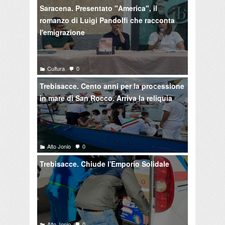
Saracena. Presentato "America", il
romanzo di Luigi Pandolfi che racconta
l'emigrazione
Cultura
0
Trebisacce. Cento anni per la processione
in mare di San Rocco. Arriva la reliquia
Alto Jonio
0
Trebisacce. Chiude l'Emporio Solidale
Alto Jonio
0