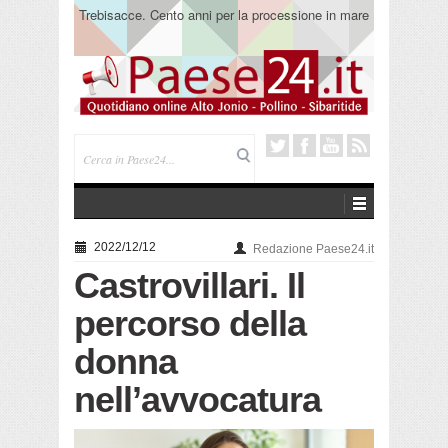
Trebisacce. Cento anni per la processione in mare
di San Rocco. Arriva la reliquia
2022/12/12
Redazione Paese24.it
Castrovillari. Il
percorso della
donna
nell’avvocatura