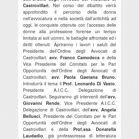
Castrovillari.
Nel corso del dibattito verrà
approfondito il percorso della donna
nell’avvocatura e nella società dall’antichità ad
oggi, le conquiste ottenute con l’accesso delle
donne alla professione forense un tempo
limitata ai soli uomini, le battaglie affrontate ed i
diritti ottenuti. Apriranno i lavori i saluti del
Presidente dell’Ordine degli Avvocati di
Castrovillari,
avv. Franco Camodeca
e della
Vice Presidente del Comitato per le Pari
Opportunità dell’Ordine degli Avvocati di
Castrovillari,
avv. Paola Gaetana Bruno.
Introdurrà il tema il
Prof. Leonardo Di Vasto
,
Presidente A.I.C.C. Delegazione di
Castrovillari. Seguiranno gli interventi dell’
avv.
Giovanni Rende
, Vice Presidente A.I.C.C.
Delegazione di Castrovillari, dell’
avv. Angela
Bellusci
, Presidente del Comitato per le Pari
Opportunità dell’Ordine degli Avvocati di
Castrovillari e della
Prof.ssa Donatella
Laudadio
, già professoressa di letteratura