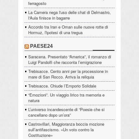
ferragosto
La Camera nega l'uso delle chat di Delmastro,
l'Aula finisce in bagarre
Accordo tra Iran e Oman sulle nuove rotte di
Hormuz, l'ipotesi di una tregua
PAESE24
Saracena. Presentato “America”, il romanzo di
Luigi Pandolfi che racconta l’emigrazione
Trebisacce. Cento anni per la processione in
mare di San Rocco. Arriva la reliquia
Trebisacce. Chiude l’Emporio Solidale
“Emozioni”. Un viaggio lirico tra memoria e
natura
L’universo incandescente di “Poesie che si
cancellano dopo un’ora”
Castrovillari, Maggioranza boccia mozione
sull’antifascismo. «Un voto contro la
Costituzione»