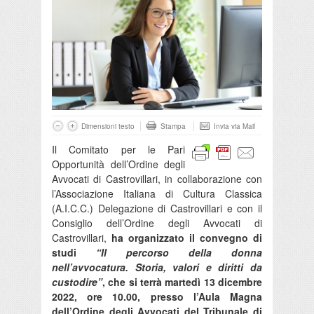
Dimensioni testo
Stampa
Invia via Mail
Il Comitato per le Pari
Opportunità dell’Ordine degli
Avvocati di Castrovillari, in collaborazione con
l’Associazione Italiana di Cultura Classica
(A.I.C.C.) Delegazione di Castrovillari e con il
Consiglio dell’Ordine degli Avvocati di
Castrovillari,
ha organizzato il convegno di
studi
“Il percorso della donna
nell’avvocatura. Storia, valori e diritti da
custodire”
, che si terrà martedì 13 dicembre
2022, ore 10.00, presso l’Aula Magna
dell’Ordine degli Avvocati del Tribunale di