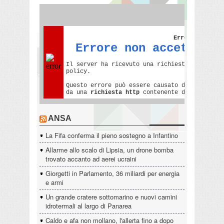
ANSA
La Fifa conferma il pieno sostegno a Infantino
Allarme allo scalo di Lipsia, un drone bomba
trovato accanto ad aerei ucraini
Giorgetti in Parlamento, 36 miliardi per energia
e armi
Un grande cratere sottomarino e nuovi camini
idrotermali al largo di Panarea
Caldo e afa non mollano, l'allerta fino a dopo