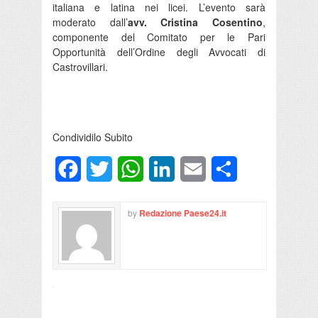
italiana e latina nei licei. L’evento sarà
moderato dall’
avv. Cristina Cosentino
,
componente del Comitato per le Pari
Opportunità dell’Ordine degli Avvocati di
Castrovillari.
Condividilo Subito
Facebook
Twitter
WhatsApp
LinkedIn
Email
Condividi
by
Redazione Paese24.it