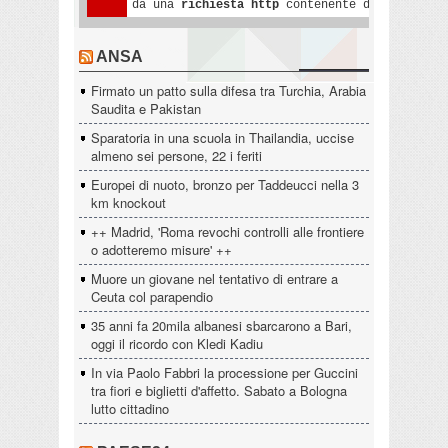
ANSA
Firmato un patto sulla difesa tra Turchia, Arabia
Saudita e Pakistan
Sparatoria in una scuola in Thailandia, uccise
almeno sei persone, 22 i feriti
Europei di nuoto, bronzo per Taddeucci nella 3
km knockout
++ Madrid, 'Roma revochi controlli alle frontiere
o adotteremo misure' ++
Muore un giovane nel tentativo di entrare a
Ceuta col parapendio
35 anni fa 20mila albanesi sbarcarono a Bari,
oggi il ricordo con Kledi Kadiu
In via Paolo Fabbri la processione per Guccini
tra fiori e biglietti d'affetto. Sabato a Bologna
lutto cittadino