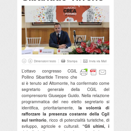
Dimensioni testo
Stampa
Invia via Mail
L’ottavo congresso CGIL
Pollino Sibaritide Tirreno che
si è tenuto ad Altomonte, ha confermato come
segretario generale della CGIL del
comprensorio Giuseppe Guido. Nella relazione
programmatica del neo eletto segretario si
identifica, prioritariamente,
la volontà di
rafforzare la presenza costante della Cgil
sul territorio
, ricco di potenzialità turistiche, di
sviluppo, agricole e culturali.
“Gli ultimi, i