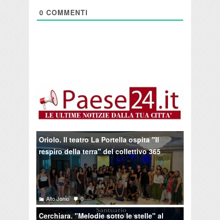
0
COMMENTI
Oriolo. Il teatro La Portella ospita "Il
respiro della terra" del collettivo 365
Alto Jonio
0
Cerchiara. "Melodie sotto le stelle" al