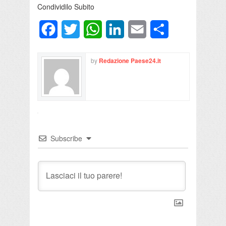
Condividilo Subito
Facebook
Twitter
WhatsApp
LinkedIn
Email
Condividi
by
Redazione Paese24.it
Subscribe