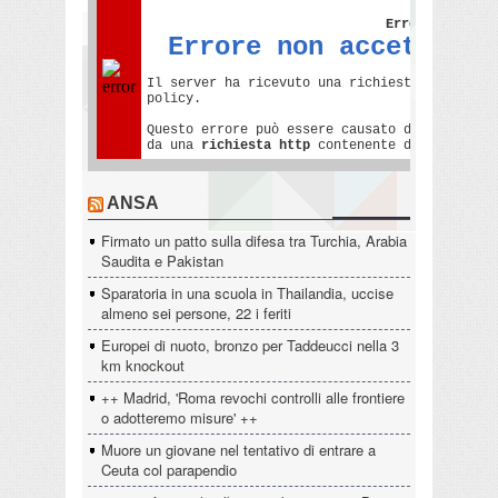
ANSA
Firmato un patto sulla difesa tra Turchia, Arabia
Saudita e Pakistan
Sparatoria in una scuola in Thailandia, uccise
almeno sei persone, 22 i feriti
Europei di nuoto, bronzo per Taddeucci nella 3
km knockout
++ Madrid, 'Roma revochi controlli alle frontiere
o adotteremo misure' ++
Muore un giovane nel tentativo di entrare a
Ceuta col parapendio