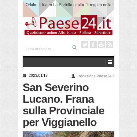
Oriolo. Il teatro La Portella ospita “Il respiro della
terra” del collettivo 365
2023/01/13
Redazione Paese24.it
San Severino
Lucano. Frana
sulla Provinciale
per Viggianello