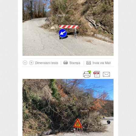
Dimensioni testo
Stampa
Invia via Mail