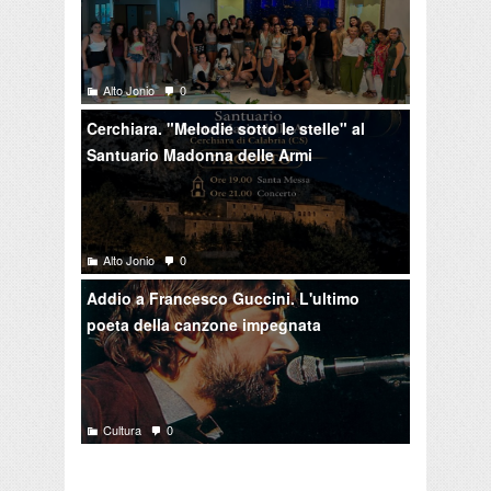
Alto Jonio
0
Cerchiara. "Melodie sotto le stelle" al
Santuario Madonna delle Armi
Alto Jonio
0
Addio a Francesco Guccini. L'ultimo
poeta della canzone impegnata
Cultura
0