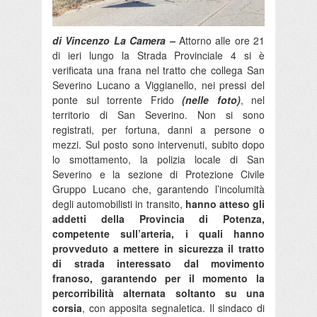
di Vincenzo La Camera –
Attorno alle ore 21
di ieri lungo la Strada Provinciale 4 si è
verificata una frana nel tratto che collega San
Severino Lucano a Viggianello, nei pressi del
ponte sul torrente Frido
(nelle foto)
, nel
territorio di San Severino. Non si sono
registrati, per fortuna, danni a persone o
mezzi. Sul posto sono intervenuti, subito dopo
lo smottamento, la polizia locale di San
Severino e la sezione di Protezione Civile
Gruppo Lucano che, garantendo l’incolumità
degli automobilisti in transito,
hanno atteso gli
addetti della Provincia di Potenza,
competente sull’arteria, i quali hanno
provveduto a mettere in sicurezza il tratto
di strada interessato dal movimento
franoso, garantendo per il momento la
percorribilità alternata soltanto su una
corsia
, con apposita segnaletica. Il sindaco di