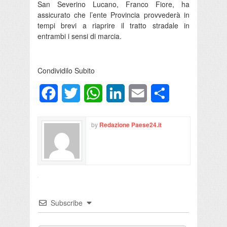
San Severino Lucano, Franco Fiore, ha
assicurato che l’ente Provincia provvederà in
tempi brevi a riaprire il tratto stradale in
entrambi i sensi di marcia.
Condividilo Subito
Facebook
Twitter
WhatsApp
LinkedIn
Email
Condividi
by
Redazione Paese24.it
Subscribe