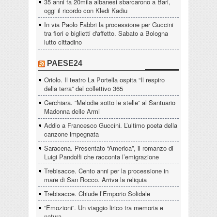
35 anni fa 20mila albanesi sbarcarono a Bari,
oggi il ricordo con Kledi Kadiu
In via Paolo Fabbri la processione per Guccini
tra fiori e biglietti d'affetto. Sabato a Bologna
lutto cittadino
PAESE24
Oriolo. Il teatro La Portella ospita “Il respiro
della terra” del collettivo 365
Cerchiara. “Melodie sotto le stelle” al Santuario
Madonna delle Armi
Addio a Francesco Guccini. L’ultimo poeta della
canzone impegnata
Saracena. Presentato “America”, il romanzo di
Luigi Pandolfi che racconta l’emigrazione
Trebisacce. Cento anni per la processione in
mare di San Rocco. Arriva la reliquia
Trebisacce. Chiude l’Emporio Solidale
“Emozioni”. Un viaggio lirico tra memoria e
natura