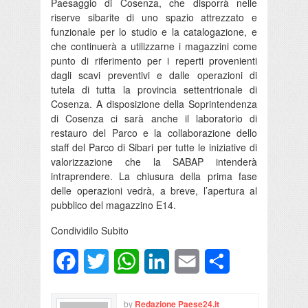
Paesaggio di Cosenza, che disporrà nelle
riserve sibarite di uno spazio attrezzato e
funzionale per lo studio e la catalogazione, e
che continuerà a utilizzarne i magazzini come
punto di riferimento per i reperti provenienti
dagli scavi preventivi e dalle operazioni di
tutela di tutta la provincia settentrionale di
Cosenza. A disposizione della Soprintendenza
di Cosenza ci sarà anche il laboratorio di
restauro del Parco e la collaborazione dello
staff del Parco di Sibari per tutte le iniziative di
valorizzazione che la SABAP intenderà
intraprendere. La chiusura della prima fase
delle operazioni vedrà, a breve, l’apertura al
pubblico del magazzino E14.
Condividilo Subito
Facebook
Twitter
WhatsApp
LinkedIn
Email
Condividi
by
Redazione Paese24.it