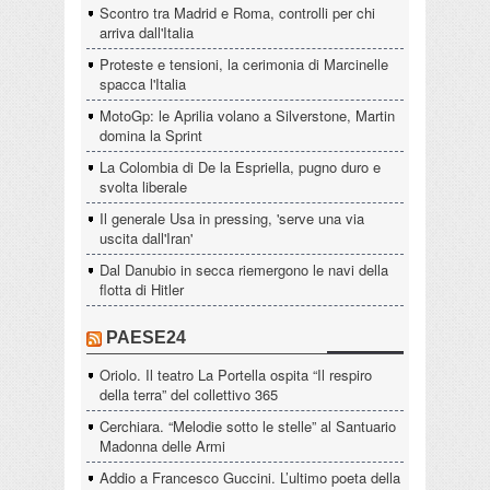
Scontro tra Madrid e Roma, controlli per chi
arriva dall'Italia
Proteste e tensioni, la cerimonia di Marcinelle
spacca l'Italia
MotoGp: le Aprilia volano a Silverstone, Martin
domina la Sprint
La Colombia di De la Espriella, pugno duro e
svolta liberale
Il generale Usa in pressing, 'serve una via
uscita dall'Iran'
Dal Danubio in secca riemergono le navi della
flotta di Hitler
PAESE24
Oriolo. Il teatro La Portella ospita “Il respiro
della terra” del collettivo 365
Cerchiara. “Melodie sotto le stelle” al Santuario
Madonna delle Armi
Addio a Francesco Guccini. L’ultimo poeta della