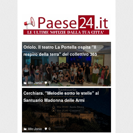
Oriolo. Il teatro La Portella ospita "Il
respiro della terra" del collettivo 365
Alto Jonio
0
Cerchiara. "Melodie sotto le stelle" al
Santuario Madonna delle Armi
Alto Jonio
0