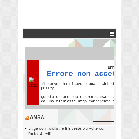
ANSA
Litiga con i ciclisti e li investe più volte con
l'auto, 4 feriti