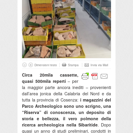
Dimensioni testo
Stampa
Invia via Mail
Circa 20mila cassette,
quasi 500mila reperti
– per
la maggior parte ancora inediti – provenienti
dall’area jonica della Calabria del Nord e da
tutta la provincia di Cosenza:
i magazzini del
Parco Archeologico sono uno scrigno, una
“Riserva” di conoscenza, un deposito di
storia e bellezza, il vero polmone della
ricerca archeologica nella Sibaritide
. Dopo
quasi un anno di studi preliminari, condotti in