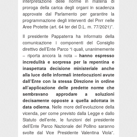
interpretazione delle norme in materia di
proroga della carica degli organi in scadenza
approvate dal Parlamento per garantire la
programmazione degli interventi del Pnrr nelle
Aree Protette (art. 64 ter del D.L. m. 77/2021)”.
Il presidente Pappaterra ha informato della
comunicazione i componenti del Consiglio
direttivo dell’Ente Parco “i quali, unanimemente
– riporta ancora la nota –
hanno espresso
incredulità e sorpresa per la repentina e
inaspettata decisione ministeriale anche
alla luce delle informali interlocuzioni avute
dall’Ente con la stessa Direzione in ordine
all’applicazione delle predette norme che
sembravano approdare a soluzioni
decisamente opposte a quella adottata in
data odierna
. Nelle more dell’evoluzione della
vicenda, per come previsto dalla Legge e dallo
Statuto dell’ente, le funzioni del presidente
dell’Ente Parco Nazionale del Pollino saranno
svolte dal Vice Presidente Valentina Viola”.