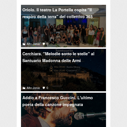
Oriolo. Il teatro La Portella ospita "Il
respiro della terra" del collettivo 365
Alto Jonio
0
Cerchiara. "Melodie sotto le stelle" al
Santuario Madonna delle Armi
Alto Jonio
0
Addio a Francesco Guccini. L'ultimo
poeta della canzone impegnata