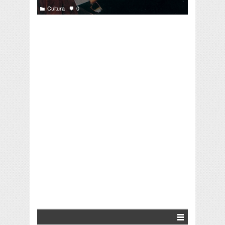
Cultura
0