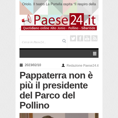
Oriolo. Il teatro La Portella ospita “Il respiro della
terra” del collettivo 365
2023/02/10
Redazione Paese24.it
Pappaterra non è
più il presidente
del Parco del
Pollino