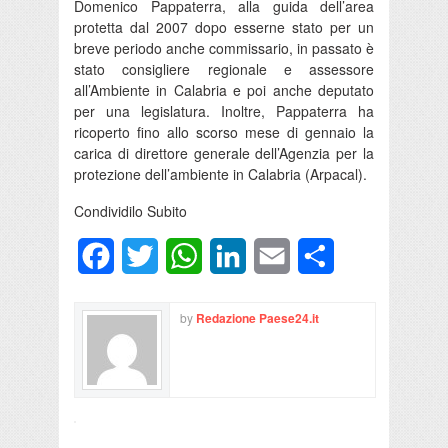
Domenico Pappaterra, alla guida dell’area
protetta dal 2007 dopo esserne stato per un
breve periodo anche commissario, in passato è
stato consigliere regionale e assessore
all’Ambiente in Calabria e poi anche deputato
per una legislatura. Inoltre, Pappaterra ha
ricoperto fino allo scorso mese di gennaio la
carica di direttore generale dell’Agenzia per la
protezione dell’ambiente in Calabria (Arpacal).
Condividilo Subito
Facebook
Twitter
WhatsApp
LinkedIn
Email
Condividi
by
Redazione Paese24.it