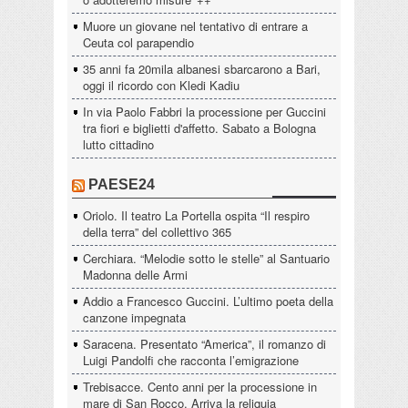
Muore un giovane nel tentativo di entrare a
Ceuta col parapendio
35 anni fa 20mila albanesi sbarcarono a Bari,
oggi il ricordo con Kledi Kadiu
In via Paolo Fabbri la processione per Guccini
tra fiori e biglietti d'affetto. Sabato a Bologna
lutto cittadino
PAESE24
Oriolo. Il teatro La Portella ospita “Il respiro
della terra” del collettivo 365
Cerchiara. “Melodie sotto le stelle” al Santuario
Madonna delle Armi
Addio a Francesco Guccini. L’ultimo poeta della
canzone impegnata
Saracena. Presentato “America”, il romanzo di
Luigi Pandolfi che racconta l’emigrazione
Trebisacce. Cento anni per la processione in
mare di San Rocco. Arriva la reliquia