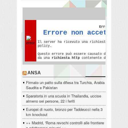
ANSA
Firmato un patto sulla difesa tra Turchia, Arabia
Saudita e Pakistan
Sparatoria in una scuola in Thailandia, uccise
almeno sei persone, 22 i feriti
Europei di nuoto, bronzo per Taddeucci nella 3
km knockout
++ Madrid, 'Roma revochi controlli alle frontiere
o adotteremo misure' ++