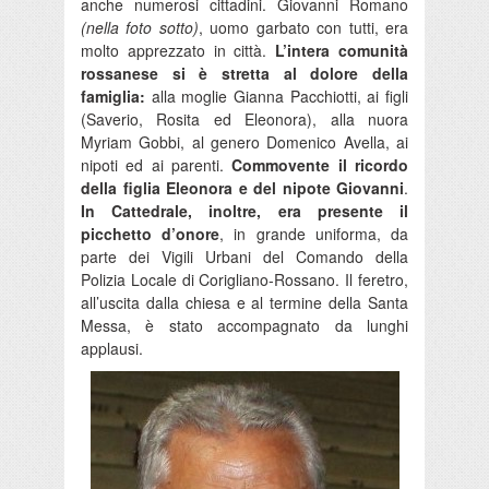
anche numerosi cittadini. Giovanni Romano
(nella foto sotto)
, uomo garbato con tutti, era
molto apprezzato in città.
L’intera comunità
rossanese si è stretta al dolore della
famiglia:
alla moglie Gianna Pacchiotti, ai figli
(Saverio, Rosita ed Eleonora), alla nuora
Myriam Gobbi, al genero Domenico Avella, ai
nipoti ed ai parenti.
Commovente il ricordo
della figlia Eleonora e del nipote Giovanni
.
In Cattedrale, inoltre, era presente il
picchetto d’onore
, in grande uniforma, da
parte dei Vigili Urbani del Comando della
Polizia Locale di Corigliano-Rossano. Il feretro,
all’uscita dalla chiesa e al termine della Santa
Messa, è stato accompagnato da lunghi
applausi.