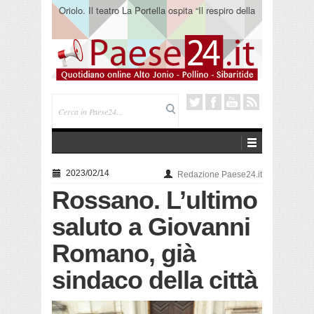
Oriolo. Il teatro La Portella ospita “Il respiro della
terra” del collettivo 365
2023/02/14
Redazione Paese24.it
Rossano. L’ultimo
saluto a Giovanni
Romano, già
sindaco della città