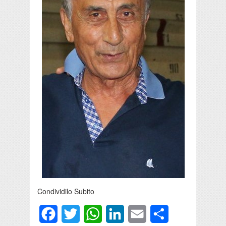
Condividilo Subito
Facebook
Twitter
WhatsApp
LinkedIn
Email
Condividi