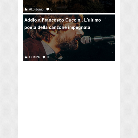
Alto Jonio
0
Addio a Francesco Guccini. L'ultimo
poeta della canzone impegnata
Cultura
0