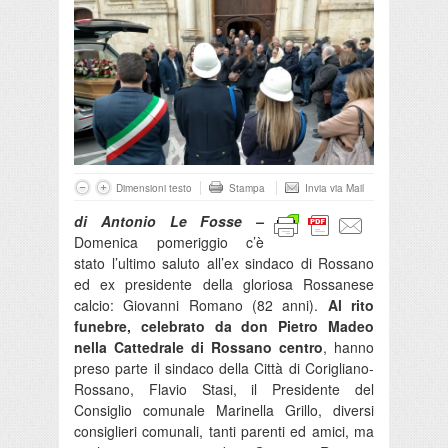
Dimensioni testo
Stampa
Invia via Mail
di Antonio Le Fosse –
Domenica pomeriggio c’è
stato l’ultimo saluto all’ex sindaco di Rossano
ed ex presidente della gloriosa Rossanese
calcio: Giovanni Romano (82 anni).
Al rito
funebre, celebrato da don Pietro Madeo
nella Cattedrale di Rossano centro
, hanno
preso parte il sindaco della Città di Corigliano-
Rossano, Flavio Stasi, il Presidente del
Consiglio comunale Marinella Grillo, diversi
consiglieri comunali, tanti parenti ed amici, ma