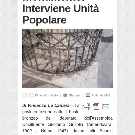
Interviene Unità
Popolare
Dimensioni testo
Stampa
Invia via Mail
di Vincenzo La Camera –
La
pavimentazione sotto il busto
bronzeo del deputato dell’Assemblea
Costituente Girolamo Grisolia (Amendolara,
1902 – Roma, 1947), davanti alle Scuole