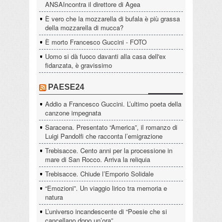
ANSAIncontra il direttore di Agea
È vero che la mozzarella di bufala è più grassa
della mozzarella di mucca?
È morto Francesco Guccini - FOTO
Uomo si dà fuoco davanti alla casa dell'ex
fidanzata, è gravissimo
PAESE24
Addio a Francesco Guccini. L’ultimo poeta della
canzone impegnata
Saracena. Presentato “America”, il romanzo di
Luigi Pandolfi che racconta l’emigrazione
Trebisacce. Cento anni per la processione in
mare di San Rocco. Arriva la reliquia
Trebisacce. Chiude l’Emporio Solidale
“Emozioni”. Un viaggio lirico tra memoria e
natura
L’universo incandescente di “Poesie che si
cancellano dopo un’ora”