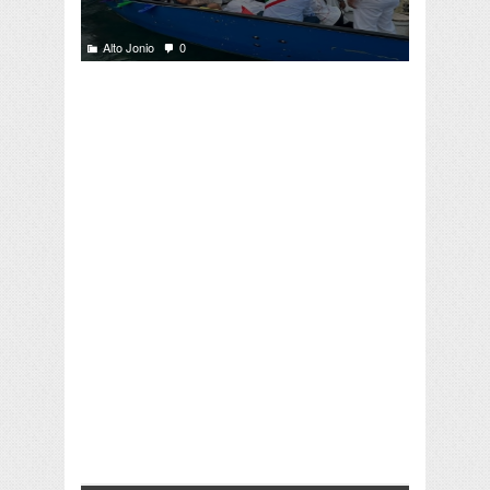
Alto Jonio
0