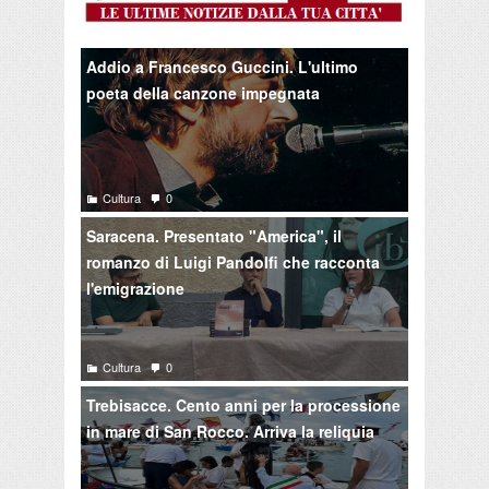
Addio a Francesco Guccini. L'ultimo
poeta della canzone impegnata
Cultura
0
Saracena. Presentato "America", il
romanzo di Luigi Pandolfi che racconta
l'emigrazione
Cultura
0
Trebisacce. Cento anni per la processione
in mare di San Rocco. Arriva la reliquia