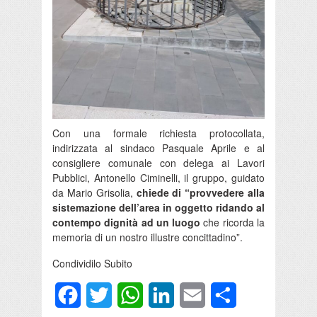
Con una formale richiesta protocollata,
indirizzata al sindaco Pasquale Aprile e al
consigliere comunale con delega ai Lavori
Pubblici, Antonello Ciminelli, il gruppo, guidato
da Mario Grisolia,
chiede di “provvedere alla
sistemazione dell’area in oggetto ridando al
contempo dignità ad un luogo
che ricorda la
memoria di un nostro illustre concittadino”.
Condividilo Subito
Facebook
Twitter
WhatsApp
LinkedIn
Email
Condividi