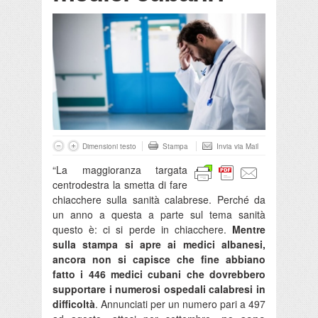
Dimensioni testo
Stampa
Invia via Mail
“La maggioranza targata
centrodestra la smetta di fare
chiacchere sulla sanità calabrese. Perché da
un anno a questa a parte sul tema sanità
questo è: ci si perde in chiacchere.
Mentre
sulla stampa si apre ai medici albanesi,
ancora non si capisce che fine abbiano
fatto i 446 medici cubani che dovrebbero
supportare i numerosi ospedali calabresi in
difficoltà
. Annunciati per un numero pari a 497