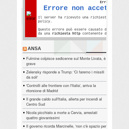
ANSA
Fulmine colpisce sedicenne sul Monte Livata, è
grave
Zelensky risponde a Trump: 'Ci faremo i missili
da soli'
'Controlli alle frontiere con l'Italia', arriva la
ritorsione di Madrid
Il grande caldo sull'Italia, allerta per incendi al
Centro Sud
Nicola picchiato a morte a Cervia, arrestati
quattro giovanissimi
Il governo ricorda Marcinelle, 'non c'è spazio per