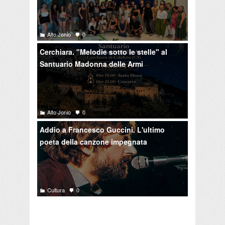
Alto Jonio
0
Cerchiara. "Melodie sotto le stelle" al
Santuario Madonna delle Armi
Alto Jonio
0
Addio a Francesco Guccini. L'ultimo
poeta della canzone impegnata
Cultura
0