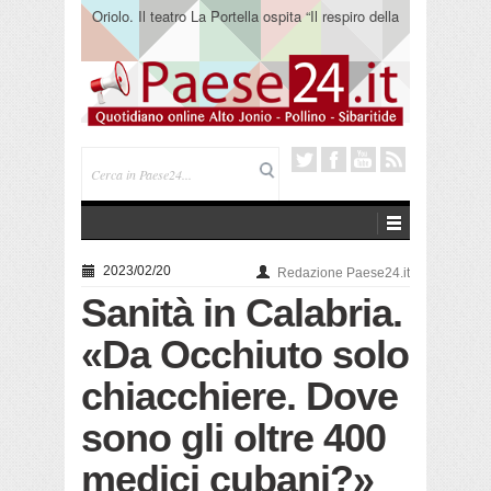
Oriolo. Il teatro La Portella ospita “Il respiro della
terra” del collettivo 365
2023/02/20
Redazione Paese24.it
Sanità in Calabria.
«Da Occhiuto solo
chiacchiere. Dove
sono gli oltre 400
medici cubani?»