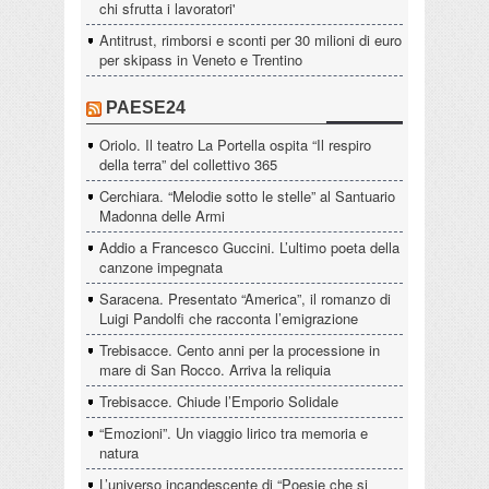
chi sfrutta i lavoratori'
Antitrust, rimborsi e sconti per 30 milioni di euro
per skipass in Veneto e Trentino
PAESE24
Oriolo. Il teatro La Portella ospita “Il respiro
della terra” del collettivo 365
Cerchiara. “Melodie sotto le stelle” al Santuario
Madonna delle Armi
Addio a Francesco Guccini. L’ultimo poeta della
canzone impegnata
Saracena. Presentato “America”, il romanzo di
Luigi Pandolfi che racconta l’emigrazione
Trebisacce. Cento anni per la processione in
mare di San Rocco. Arriva la reliquia
Trebisacce. Chiude l’Emporio Solidale
“Emozioni”. Un viaggio lirico tra memoria e
natura
L’universo incandescente di “Poesie che si