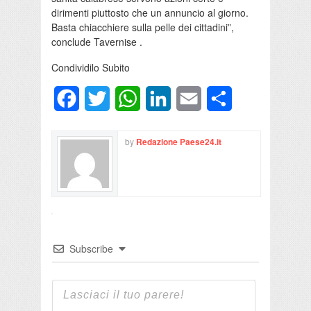
dirimenti piuttosto che un annuncio al giorno.
Basta chiacchiere sulla pelle dei cittadini”,
conclude Tavernise .
Condividilo Subito
Facebook
Twitter
WhatsApp
LinkedIn
Email
Condividi
by
Redazione Paese24.it
Subscribe