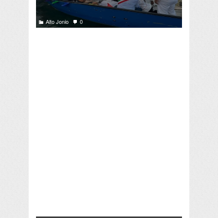
Alto Jonio
0