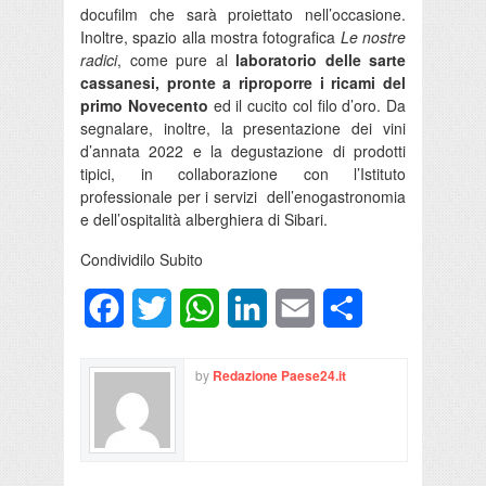
docufilm che sarà proiettato nell’occasione.
Inoltre, spazio alla mostra fotografica
Le nostre
radici
, come pure al
laboratorio delle sarte
cassanesi, pronte a riproporre i ricami del
primo Novecento
ed il cucito col filo d’oro. Da
segnalare, inoltre, la presentazione dei vini
d’annata 2022 e la degustazione di prodotti
tipici, in collaborazione con l’Istituto
professionale per i servizi dell’enogastronomia
e dell’ospitalità alberghiera di Sibari.
Condividilo Subito
Facebook
Twitter
WhatsApp
LinkedIn
Email
Condividi
by
Redazione Paese24.it