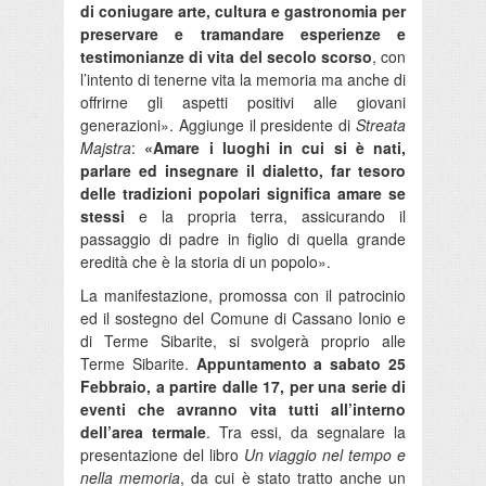
di coniugare arte, cultura e gastronomia per
preservare e tramandare esperienze e
testimonianze di vita del secolo scorso
, con
l’intento di tenerne vita la memoria ma anche di
offrirne gli aspetti positivi alle giovani
generazioni». Aggiunge il presidente di
Streata
Majstra
:
«Amare i luoghi in cui si è nati,
parlare ed insegnare il dialetto, far tesoro
delle tradizioni popolari significa amare se
stessi
e la propria terra, assicurando il
passaggio di padre in figlio di quella grande
eredità che è la storia di un popolo».
La manifestazione, promossa con il patrocinio
ed il sostegno del Comune di Cassano Ionio e
di Terme Sibarite, si svolgerà proprio alle
Terme Sibarite.
Appuntamento a sabato 25
Febbraio, a partire dalle 17, per una serie di
eventi che avranno vita tutti all’interno
dell’area termale
. Tra essi, da segnalare la
presentazione del libro
Un viaggio nel tempo e
nella memoria
, da cui è stato tratto anche un