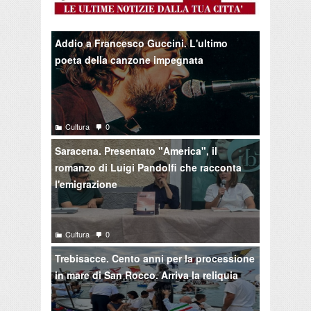
Addio a Francesco Guccini. L'ultimo
poeta della canzone impegnata
Cultura
0
Saracena. Presentato "America", il
romanzo di Luigi Pandolfi che racconta
l'emigrazione
Cultura
0
Trebisacce. Cento anni per la processione
in mare di San Rocco. Arriva la reliquia