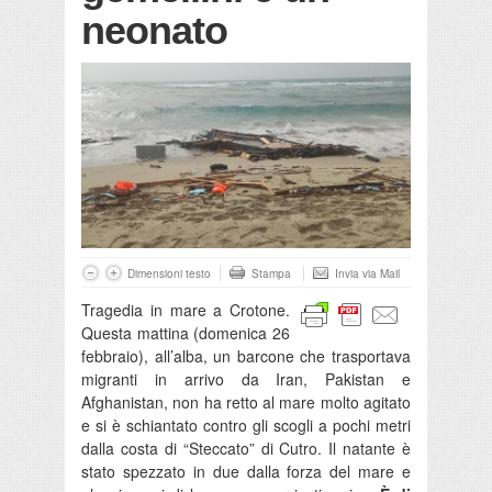
neonato
Dimensioni testo
Stampa
Invia via Mail
Tragedia in mare a Crotone.
Questa mattina (domenica 26
febbraio), all’alba, un barcone che trasportava
migranti in arrivo da Iran, Pakistan e
Afghanistan, non ha retto al mare molto agitato
e si è schiantato contro gli scogli a pochi metri
dalla costa di “Steccato” di Cutro. Il natante è
stato spezzato in due dalla forza del mare e