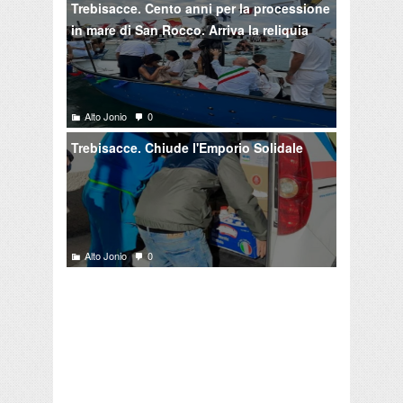
Trebisacce. Cento anni per la processione
in mare di San Rocco. Arriva la reliquia
Alto Jonio
0
Trebisacce. Chiude l'Emporio Solidale
Alto Jonio
0