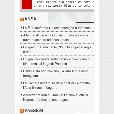
ANSA
La Fifa conferma il pieno sostegno a Infantino
Allarme allo scalo di Lipsia, un drone bomba
trovato accanto ad aerei ucraini
Giorgetti in Parlamento, 36 miliardi per energia
e armi
Un grande cratere sottomarino e nuovi camini
idrotermali al largo di Panarea
Caldo e afa non mollano, l'allerta fino a dopo
ferragosto
La Camera nega l'uso delle chat di Delmastro,
l'Aula finisce in bagarre
Accordo tra Iran e Oman sulle nuove rotte di
Hormuz, l'ipotesi di una tregua
PAESE24