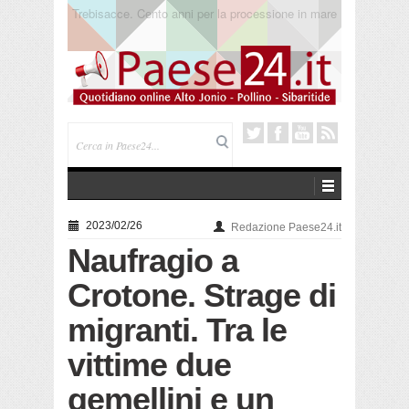
Trebisacce. Chiude l’Emporio Solidale
2023/02/26
Redazione Paese24.it
Naufragio a
Crotone. Strage di
migranti. Tra le
vittime due
gemellini e un