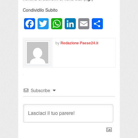
Condividilo Subito
Facebook
Twitter
WhatsApp
LinkedIn
Email
Condividi
by
Redazione Paese24.it
Subscribe