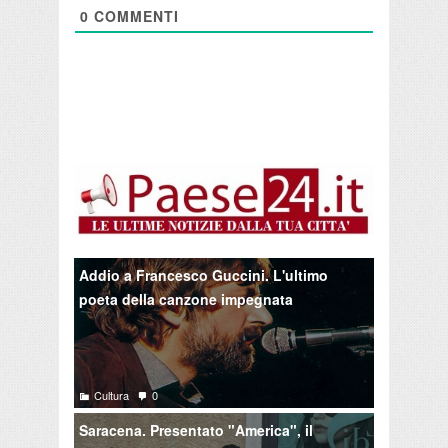
0
COMMENTI
Addio a Francesco Guccini. L'ultimo
poeta della canzone impegnata
Cultura
0
Saracena. Presentato "America", il