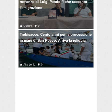
romanzo di Luigi Pandolfi che racconta
l'emigrazione
Cultura
0
Trebisacce. Cento anni per la processione
in mare di San Rocco. Arriva la reliquia
Alto Jonio
0