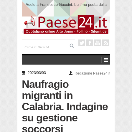
Addio a Francesco Guccini. L’ultimo poeta della
canzone impegnata
2023/03/03
Redazione Paese24.it
Naufragio
migranti in
Calabria. Indagine
su gestione
soccorsi