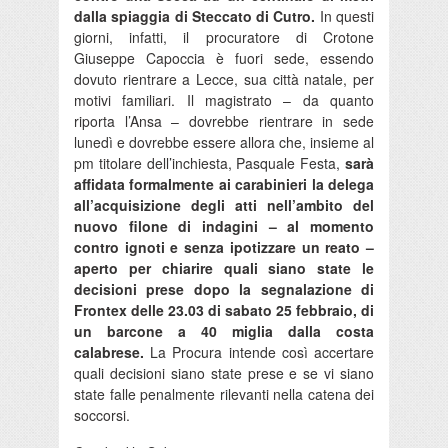
dalla spiaggia di Steccato di Cutro.
In questi
giorni, infatti, il procuratore di Crotone
Giuseppe Capoccia è fuori sede, essendo
dovuto rientrare a Lecce, sua città natale, per
motivi familiari. Il magistrato – da quanto
riporta l’Ansa – dovrebbe rientrare in sede
lunedì e dovrebbe essere allora che, insieme al
pm titolare dell’inchiesta, Pasquale Festa,
sarà
affidata formalmente ai carabinieri la delega
all’acquisizione degli atti nell’ambito del
nuovo filone di indagini – al momento
contro ignoti e senza ipotizzare un reato –
aperto per chiarire quali siano state le
decisioni prese dopo la segnalazione di
Frontex delle 23.03 di sabato 25 febbraio, di
un barcone a 40 miglia dalla costa
calabrese.
La Procura intende così accertare
quali decisioni siano state prese e se vi siano
state falle penalmente rilevanti nella catena dei
soccorsi.