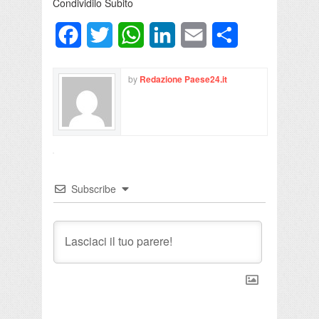
Condividilo Subito
Facebook
Twitter
WhatsApp
LinkedIn
Email
Condividi
by
Redazione Paese24.it
Subscribe