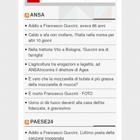
ANSA
Addio a Francesco Guccini, aveva 86 anni
Caldo e afa non mollano, l'Italia nella morsa per
altri 10 giorni
Nella trattoria Vito a Bologna, 'Guccini era di
famiglia'
L'agricoltura tra erogazioni e legalità, ad
ANSAIncontra il direttore di Agea
È vero che la mozzarella di bufala è più grassa
della mozzarella di mucca?
È morto Francesco Guccini - FOTO
Uomo si dà fuoco davanti alla casa dell'ex
fidanzata, è gravissimo
PAESE24
Addio a Francesco Guccini. L’ultimo poeta della
canzone impegnata