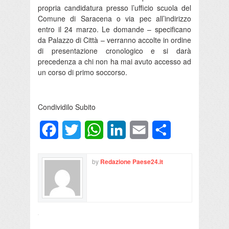
propria candidatura presso l’ufficio scuola del
Comune di Saracena o via pec all’indirizzo
entro il 24 marzo. Le domande – specificano
da Palazzo di Città – verranno accolte in ordine
di presentazione cronologico e si darà
precedenza a chi non ha mai avuto accesso ad
un corso di primo soccorso.
Condividilo Subito
Facebook
Twitter
WhatsApp
LinkedIn
Email
Condividi
by
Redazione Paese24.it