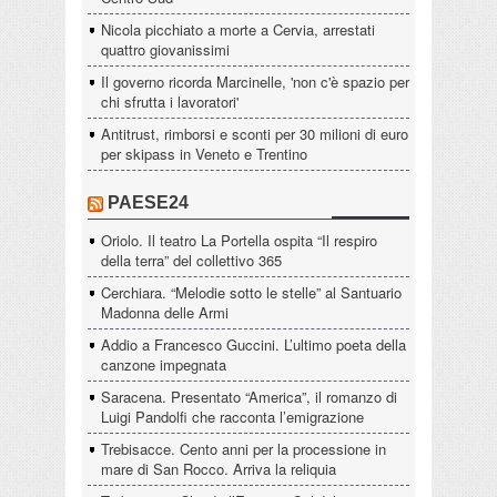
Nicola picchiato a morte a Cervia, arrestati
quattro giovanissimi
Il governo ricorda Marcinelle, 'non c'è spazio per
chi sfrutta i lavoratori'
Antitrust, rimborsi e sconti per 30 milioni di euro
per skipass in Veneto e Trentino
PAESE24
Oriolo. Il teatro La Portella ospita “Il respiro
della terra” del collettivo 365
Cerchiara. “Melodie sotto le stelle” al Santuario
Madonna delle Armi
Addio a Francesco Guccini. L’ultimo poeta della
canzone impegnata
Saracena. Presentato “America”, il romanzo di
Luigi Pandolfi che racconta l’emigrazione
Trebisacce. Cento anni per la processione in
mare di San Rocco. Arriva la reliquia