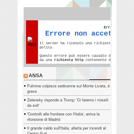
ANSA
Fulmine colpisce sedicenne sul Monte Livata, è
grave
Zelensky risponde a Trump: 'Ci faremo i missili
da soli'
'Controlli alle frontiere con l'Italia', arriva la
ritorsione di Madrid
Il grande caldo sull'Italia, allerta per incendi al
Centro Sud