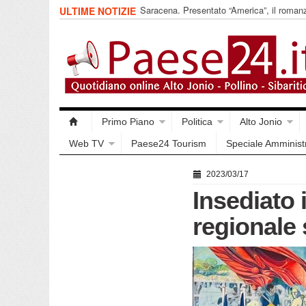
Saracena. Presentato “America”, il romanz
ULTIME NOTIZIE
racconta l’emigrazione
Primo Piano
Politica
Alto Jonio
Web TV
Paese24 Tourism
Speciale Amminist
2023/03/17
Insediato 
regionale 