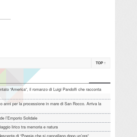
TOP
↑
tato “America”, il romanzo di Luigi Pandolfi che racconta
o anni per la processione in mare di San Rocco. Arriva la
de l’Emporio Solidale
iaggio lirico tra memoria e natura
descente di “Poesie che si cancellano dopo un’ora”