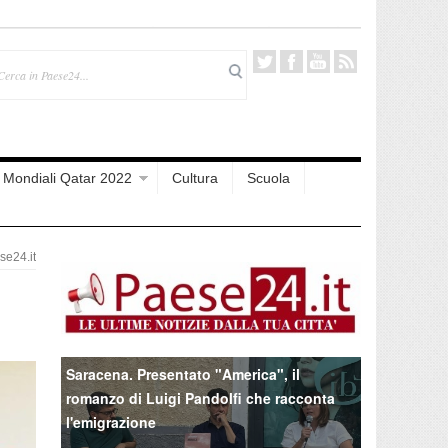
Mondiali Qatar 2022
Cultura
Scuola
e24.it
Saracena. Presentato "America", il
romanzo di Luigi Pandolfi che racconta
l'emigrazione