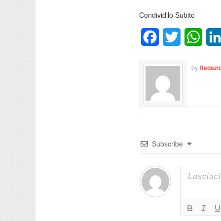
Condividilo Subito
Facebook
Twitter
What
by
Redazio
Subscribe