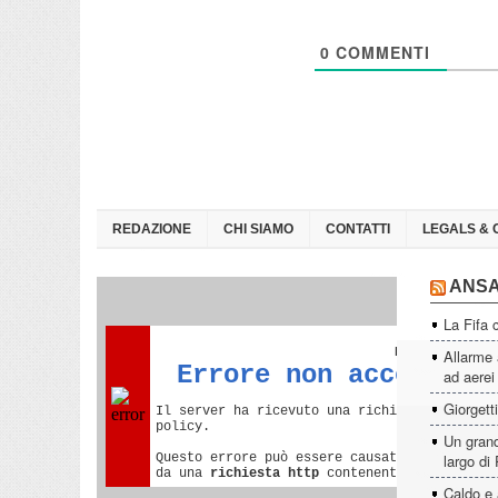
0
COMMENTI
REDAZIONE
CHI SIAMO
CONTATTI
LEGALS & 
ANS
La Fifa 
Allarme 
ad aerei
Giorgett
Un grand
largo di
Caldo e 