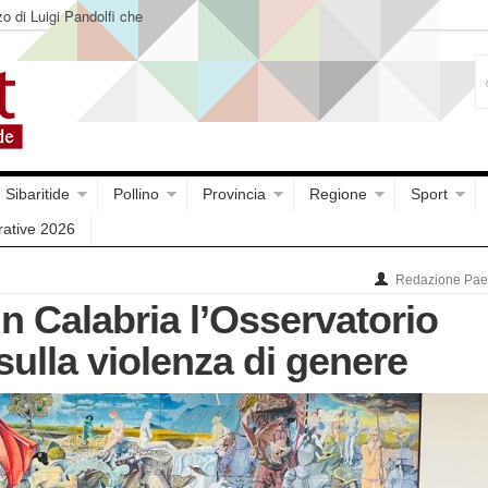
o di Luigi Pandolfi che
Sibaritide
Pollino
Provincia
Regione
Sport
rative 2026
Redazione Paes
in Calabria l’Osservatorio
sulla violenza di genere