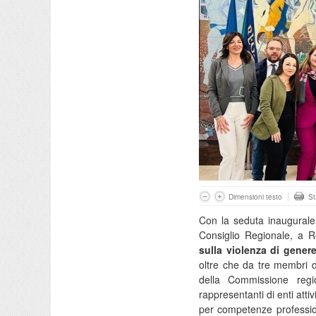
Dimensioni testo
S
Con la seduta inaugurale c
Consiglio Regionale, a R
sulla violenza di gener
oltre che da tre membri di
della Commissione regio
rappresentanti di enti atti
per competenze profession